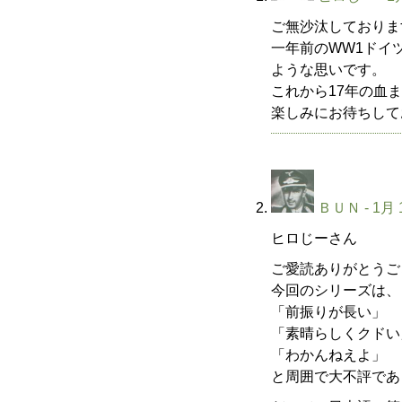
ご無沙汰しておりま
一年前のWW1ドイ
ような思いです。
これから17年の血
楽しみにお待ちして
ＢＵＮ
- 1月 
ヒロじーさん
ご愛読ありがとうご
今回のシリーズは、
「前振りが長い」
「素晴らしくクドい
「わかんねえよ」
と周囲で大不評であ