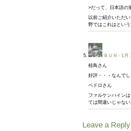
>だって、日本語の
以前ご紹介いただい
野ではこれはという
ＢＵＮ
- 1月 
椋鳥さん
好評・・・なんでし
ペドロさん
ファルケンハインは
ては間違いじゃない
Leave a Reply