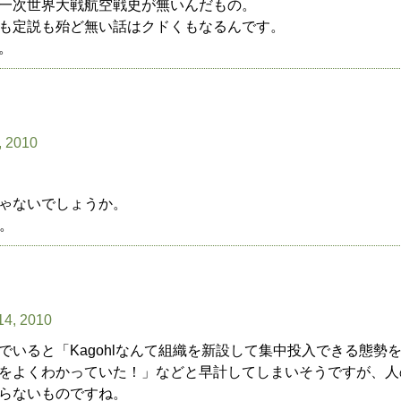
一次世界大戦航空戦史が無いんだもの。
も定説も殆ど無い話はクドくもなるんです。
。
, 2010
ゃないでしょうか。
に。
14, 2010
でいると「Kagohlなんて組織を新設して集中投入できる態勢
をよくわかっていた！」などと早計してしまいそうですが、人
らないものですね。