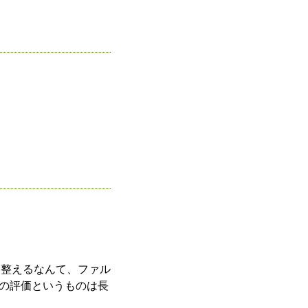
を整えるなんて、ファル
の評価というものは長