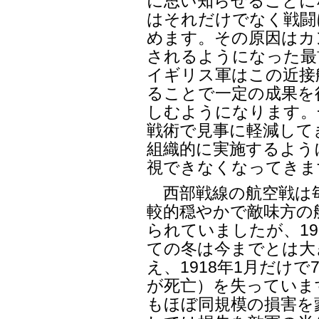
に思い知らせることにな
はそれだけでなく戦闘
めます。その原因はカ
されるようになった最
イギリス軍はこの近接
ることで一定の成果を
しむようになります。
戦術で見事に軽減して
組織的に実施するよう
視できなくなってきま
西部戦線の航空戦は
較的穏やかで敵味方の
られていましたが、19
ての冬は今までとは大
え、1918年1月だけで7
が死亡）を失っていま
もほぼ同規模の損害を