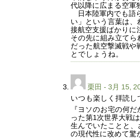
代以降に広まる空軍
日本陸軍内でも語ら
い」という言葉は、
接航空支援ばかりに
その先に組み立てら
だった航空撃滅戦や
とでしょうね。
栗田
- 3月 15, 2
いつも楽しく拝読し
『ヨソのお宅の何だ
った第1次世界大戦
生んでいたことと、
の現代性に改めて驚