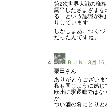
第2次世界大戦の様
露呈したさまざまな
る という認識が私
りしています。
しかしまあ、つくづ
だったんですね。
ＢＵＮ
- 3月 16,
栗田さん
ありがとうございま
私も同じように感じ
欧州に駆逐艦ではな
か、
つい酒の肴にとりと