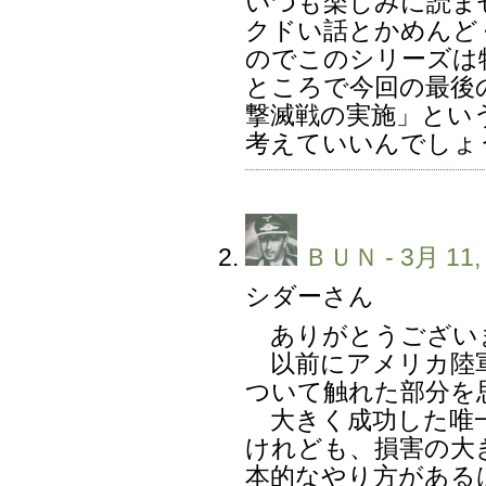
いつも楽しみに読ま
クドい話とかめんど
のでこのシリーズは
ところで今回の最後
撃滅戦の実施」とい
考えていいんでしょ
ＢＵＮ
- 3月 11,
シダーさん
ありがとうござい
以前にアメリカ陸軍
ついて触れた部分を
大きく成功した唯一
けれども、損害の大
本的なやり方があるは