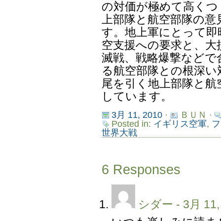
の対価が極めて高くつ
上部隊と航空部隊の意
す。地上軍にとって即
空支援への要求と、大
滅戦、戦略爆撃などで
る航空部隊との根深い
尾を引く地上部隊と航
しています。
3月 11, 2010
·
ＢＵＮ ·
Posted in:
イギリス空軍
,
フ
世界大戦
6 Responses
シダー
- 3月 11,