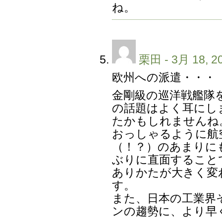
ね。
栗田
- 3月 18, 2
欧州への派遣・・・
金剛級の巡洋戦艦隊を
の話題はよく耳にし
たかもしれませんね
おっしゃるように航
（！？）のあまりに
ぶりに直面すること
ありかたが大きく変
す。
また、日本の工業界
ンの趨勢に、より早