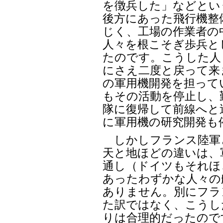
を徴兵した」などとい
後方にあった飛行機整
じく、工場の作業者の
人々を根こそぎ歩兵と
たのです。こうした人
にさえ二度と戻って来
の軍用機開発を担って
もその活動を停止し、
隊に復帰して前線へと
に軍用機の研究開発も
しかしフランス陸軍
天と地ほどの違いは、
通し（ドイツもそれほ
あったわずかな人々の
ありません。別にフラ
た訳ではなく、こうし
りは合理的だったので