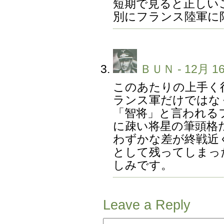
短期で見ると正しい
別にフランス陸軍に
ＢＵＮ
- 12月 16
このあたりの上手く
ランス軍だけではな
「智将」と言われる
に疎い将星の筆頭格
わずかな差が終戦近
として残ってしまっ
しみです。
Leave a Reply