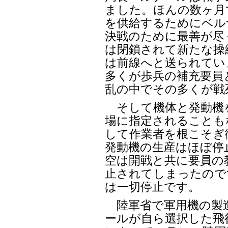
ました。ほんの数ヶ月
を供給するためにベル
決戦のために最善が尽
は閉鎖されて新たな操
は前線へと送られてい
多くが歩兵の補充要員
乱の中でその多くが戦
そして機体と発動機
場に指定されることも
して作業者を根こそぎ
発動機の生産はほぼ停
空は開戦と共に要員の
止されてしまったので
は一切停止です。
陸軍省で軍用機の製造
ールが自ら選択した飛