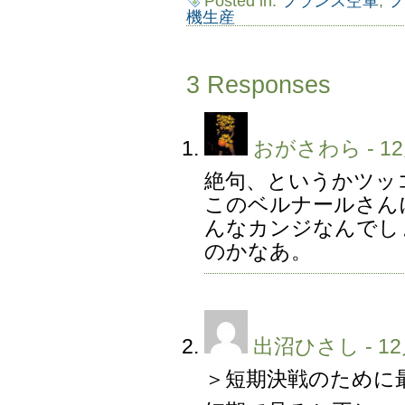
Posted in:
フランス空軍
,
フ
機生産
3 Responses
おがさわら
- 12
絶句、というかツッ
このベルナールさん
んなカンジなんでし
のかなあ。
出沼ひさし
- 12
＞短期決戦のために