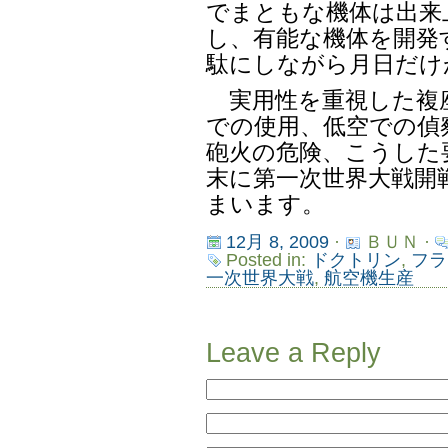
でまともな機体は出来
し、有能な機体を開発
駄にしながら月日だけ
実用性を重視した複座
での使用、低空での偵
砲火の危険、こうした
末に第一次世界大戦開
まいます。
12月 8, 2009
·
ＢＵＮ ·
Posted in:
ドクトリン
,
フラ
一次世界大戦
,
航空機生産
Leave a Reply