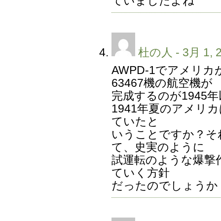
ていましたよね
杜の人
- 3月 1, 
AWPD-1でアメリ
63467機の航空機が
完成するのが1945
1941年夏のアメリ
ていたと
いうことですか？そ
て、史実のように
試運転のような爆撃
ていく方針
だったのでしょうか