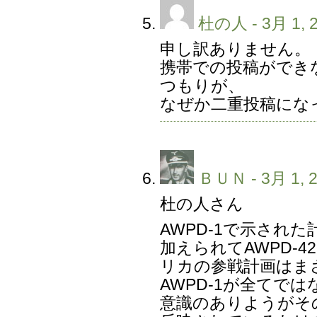
杜の人
- 3月 1, 
申し訳ありません。
携帯での投稿ができ
つもりが、
なぜか二重投稿にな
ＢＵＮ
- 3月 1, 
杜の人さん
AWPD-1で示され
加えられてAWPD-
リカの参戦計画はま
AWPD-1が全てでは
意識のありようがその後