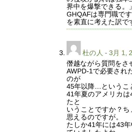
界中を爆撃できる。
GHQAFは専門職で
を素直に考えた訳で
杜の人
- 3月 1, 
僭越ながら質問をさ
AWPD-1で必要され
のが
45年以降…というこ
41年夏のアメリカは
たと
いうことですか？ち
思えるのですが。
たしか41年には43