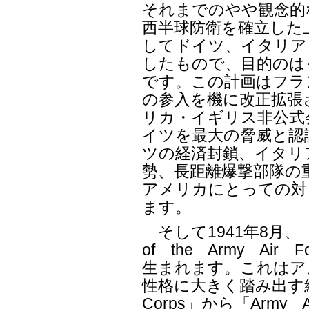
それまでのやや観念的
西半球防衛を確立した
してドイツ、イタリア
したもので、目的のは
です。この計画はフラ
の参入を機に改正拡張さ
リカ・イギリス非公式
イツを最大の脅威と認
ツの経済封鎖、イタリ
勢、長距離爆撃部隊の
アメリカにとっての対
ます。
そして1941年8月、「Mun
of the Army Ai
生まれます。これはア
性格に大きく踏み出す
Corps」から「Army