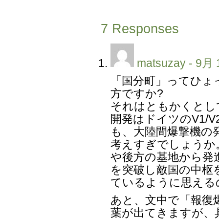
7 Responses
matsuzay
- 9月 
「国分町」ってひょ
方ですか?
それはともかくとし
開発はドイツのV1/
も、大陸間爆撃機の
考えすぎでしょうか
や後方の基地から発
を突破し敵国の中枢
ているように思える
あと、文中で「報復
葉が出てきますが、