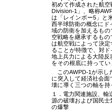
初めて作成された航空戦略
Division-1」、略
は「レインボー5」と
西半球防衛の概念にド
域の防衛を加えるもの
空戦略を継承するもの
は航空戦によって決定
ることが特徴で、対ド
地上兵力による大陸反
をその根底に持ってい
このAWPD-1が示
に突入して経済社会面
壊に導く三つの軸を持
１．電力関連施設、輸
源の破壊および国民士
の爆撃