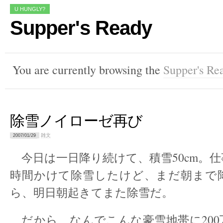
U HUNGLY?
Supper's Ready
You are currently browsing the
Supper's Re
除雪ノイローゼ再び
雑文
2007/01/29
今日は一日降り続けて、積雪50cm。
時間かけて除雪したけど、まだ朝まで
ら、明日朝起きてまた除雪だ。
だから、なんでこんな豪雪地帯に200