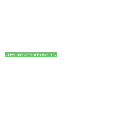
COPYRIGHT © 2026 SUPPER'S READY