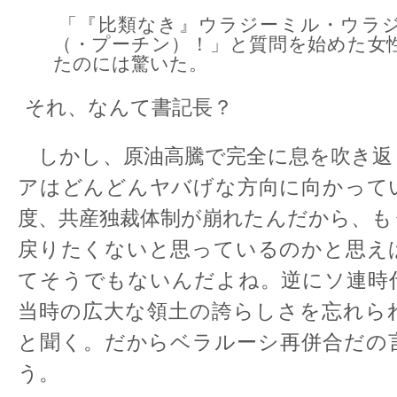
「『比類なき』ウラジーミル・ウラ
（・プーチン）！」と質問を始めた女
たのには驚いた。
それ、なんて書記長？
しかし、原油高騰で完全に息を吹き返
アはどんどんヤバげな方向に向かって
度、共産独裁体制が崩れたんだから、も
戻りたくないと思っているのかと思え
てそうでもないんだよね。逆にソ連時
当時の広大な領土の誇らしさを忘れら
と聞く。だからベラルーシ再併合だの
う。