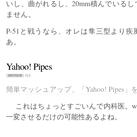
いし、曲がれるし、20mm積んでいる
ません。
P-51と戦うなら、オレは隼三型より
あ。
Yahoo! Pipes
雑文
2007/02/26
簡単マッシュアップ、「Yahoo! Pipes
これはちょっとすごいんで内科医。we
一変させるだけの可能性あるよね。