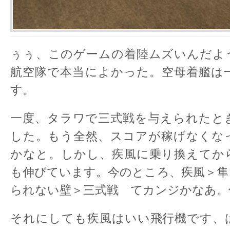
ぅぅ、このゲームの着陸ムズいんだよ
航空隊で本当によかった。空母着艦は
す。
一度、タラワで三式戦を与えられたと
した。もう全然、スコアが稼げなくな
かなと。しかし、疾風に乗り換えてか
も伸びています。今のところ、疾風＞隼
られない壁＞三式戦 てカンジかなあ。
それにしても疾風はいい飛行機です、