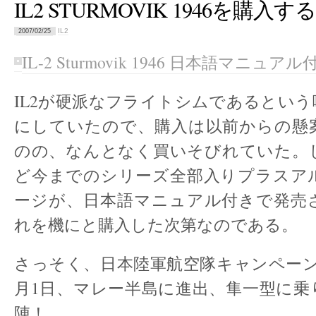
IL2 STURMOVIK 1946を購入する
IL2
2007/02/25
IL-2 Sturmovik 1946 日本語マニュア
IL2が硬派なフライトシムであるとい
にしていたので、購入は以前からの懸
のの、なんとなく買いそびれていた。
ど今までのシリーズ全部入りプラスア
ージが、日本語マニュアル付きで発売
れを機にと購入した次第なのである。
さっそく、日本陸軍航空隊キャンペーン
月1日、マレー半島に進出、隼一型に乗
陣！