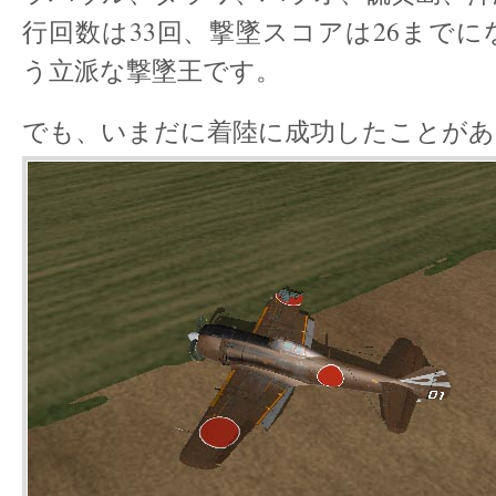
行回数は33回、撃墜スコアは26まで
う立派な撃墜王です。
でも、いまだに着陸に成功したことがあ