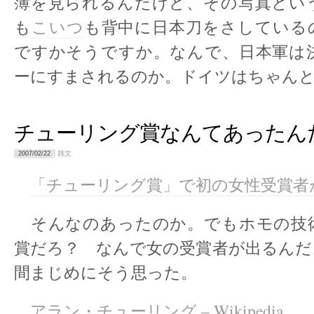
簿を見られるんだけど、その写真とい
も
こいつ
も背中に日本刀をさしている
ですかそうですか。なんで、日本軍は
ーにすまされるのか。ドイツはちゃん
チューリング賞なんてあったん
雑文
2007/02/22
「チューリング賞」で初の女性受賞者
そんなのあったのか。でもホモの技
賞だろ？ なんで女の受賞者が出るんだ
間まじめにそう思った。
アラン・チューリング – Wikipedia