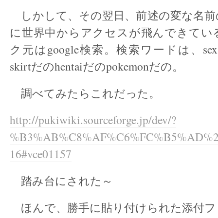
しかして、その翌日、前述の変な名前
に世界中からアクセスが飛んできてい
ク元はgoogle検索。検索ワードは、sex
skirtだのhentaiだのpokemonだの。
調べてみたらこれだった。
http://pukiwiki.sourceforge.jp/dev/?
%B3%AB%C8%AF%C6%FC%B5%AD%2F2
16#vce01157
踏み台にされた～
ほんで、勝手に貼り付けられた添付フ