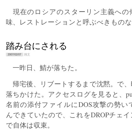
現在のロシアのスターリン主義への
味、レストレーションと呼ぶべきもの
踏み台にされる
雑文
2007/02/07
一昨日、鯖が落ちた。
帰宅後、リブートするまで沈黙。で、
落ちかけた。アクセスログを見ると、puki
名前の添付ファイルにDOS攻撃の勢い
んできていたので、これをDROPチェ
で自体は収束。