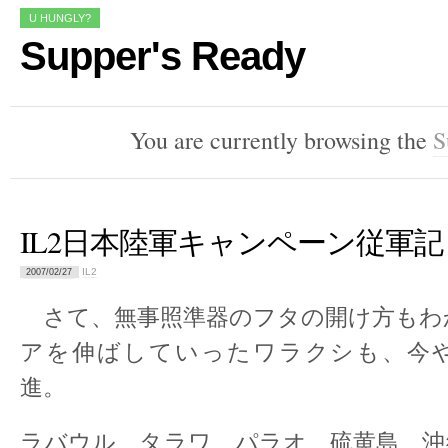
U HUNGLY?
Supper's Ready
You are currently browsing the
S
IL2日本陸軍キャンペーン従軍記
IL2
2007/02/27
さて、無事照準器のフタの開け方もわ
アを伸ばしていったワラクシも、今
進。
ラバウル、タラワ、パラオ、硫黄島、沖