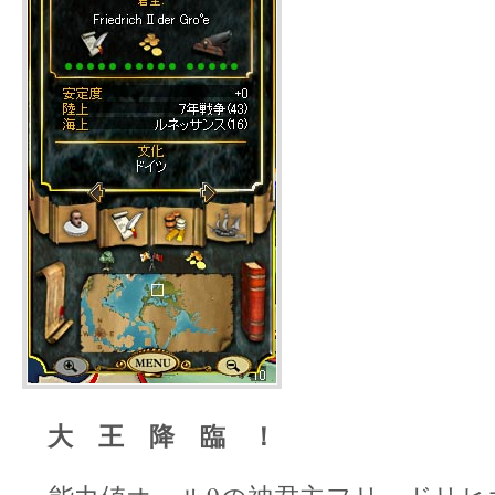
大 王 降 臨 ！