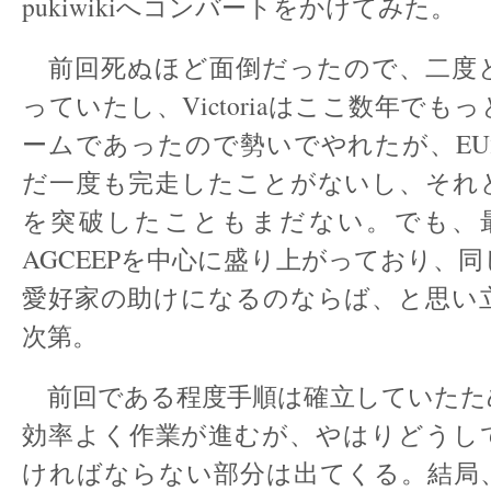
pukiwikiへコンバートをかけてみた。
前回死ぬほど面倒だったので、二度
っていたし、Victoriaはここ数年でも
ームであったので勢いでやれたが、EU
だ一度も完走したことがないし、それど
を突破したこともまだない。でも、最近E
AGCEEPを中心に盛り上がっており、
愛好家の助けになるのならば、と思い
次第。
前回である程度手順は確立していたた
効率よく作業が進むが、やはりどうし
ければならない部分は出てくる。結局