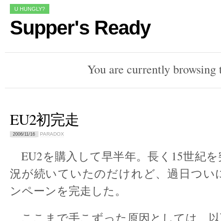
U HUNGLY?
Supper's Ready
You are currently browsing 
EU2初完走
PARADOX
2006/11/16
EU2を購入して早半年。長く15世紀
況が続いていたのだけれど、過日つい
ンペーンを完走した。
ここまで手こずった原因としては、以