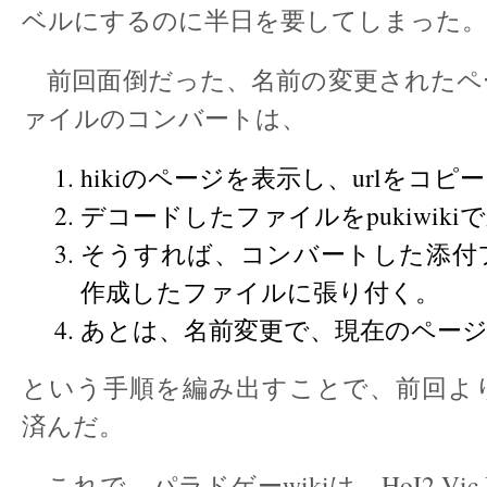
ベルにするのに半日を要してしまった。
前回面倒だった、名前の変更されたペ
ァイルのコンバートは、
hikiのページを表示し、urlをコ
デコードしたファイルをpukiwiki
そうすれば、コンバートした添付
作成したファイルに張り付く。
あとは、名前変更で、現在のペー
という手順を編み出すことで、前回よ
済んだ。
これで、パラドゲーwikiは、HoI2 Vic