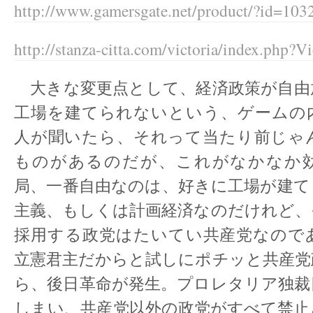
http://www.gamersgate.net/product/?id=103
http://stanza-citta.com/victoria/index.php?V
大きな変更点として、経済政策が自由
工場を建てられないという、ゲームの
人が聞いたら、それって当たり前じゃ
ものがあるのだが、これがなかなか
局、一番自由なのは、好きに工場が建て
主義、もしくは計画経済なのだけれど、
採用する政党はたいてい共産党なので
立憲君主だからと試しにポチッと共産党
ら、後日革命が発生。プロレタリア独裁
しまい、共産党以外の政党がすべて禁止