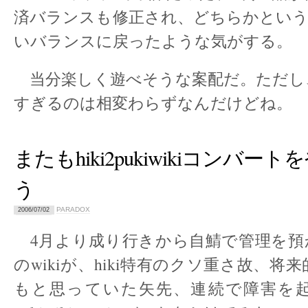
済バランスも修正され、どちらかというと
いバランスに戻ったような気がする。
当分楽しく遊べそうな案配だ。ただし
すぎるのは相変わらずなんだけどね。
またもhiki2pukiwikiコンバー
う
PARADOX
2006/07/02
4月より成り行きから自鯖で管理を預か
のwikiが、hiki特有のクソ重さ故、将
もと思っていた矢先、連続で障害を