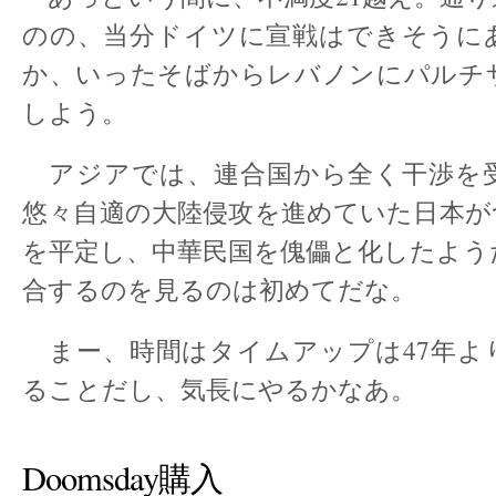
のの、当分ドイツに宣戦はできそうに
か、いったそばからレバノンにパルチ
しよう。
アジアでは、連合国から全く干渉を
悠々自適の大陸侵攻を進めていた日本が
を平定し、中華民国を傀儡と化したよう
合するのを見るのは初めてだな。
まー、時間はタイムアップは47年よ
ることだし、気長にやるかなあ。
Doomsday購入