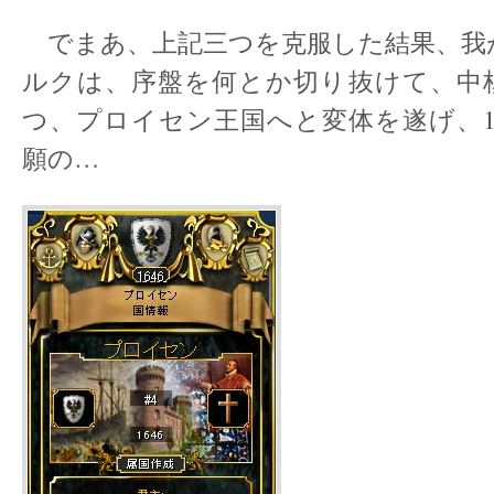
でまあ、上記三つを克服した結果、我
ルクは、序盤を何とか切り抜けて、中
つ、プロイセン王国へと変体を遂げ、1
願の…