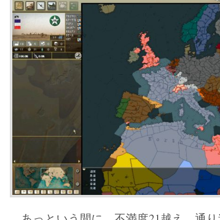
あっという間に、不満度21越え。通り