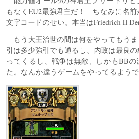
能力値オール9の神君主フリードリヒ
もなくEU2最強君主だ！ ちなみに名
文字コードのせい。本当はFriedrich II Der
もう大王治世の間は何をやってもうま
引は多少強引でも通るし、内政は最良の
ってくるし、戦争は無敵、しかもBBの
た。なんか違うゲームをやってるよう