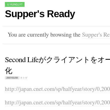
U HUNGLY?
Supper's Ready
You are currently browsing the
Supper's R
Second Lifeがクライアントを
化
ネトゲ
2007/01/09
http://japan.cnet.com/sp/halfyear/story/0,
http://japan.cnet.com/sp/halfyear/story/0,