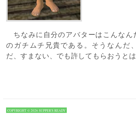
ちなみに自分のアバターはこんなん
のガチムチ兄貴である。そうなんだ
だ、すまない、でも許してもらおうと
COPYRIGHT © 2026 SUPPER'S READY