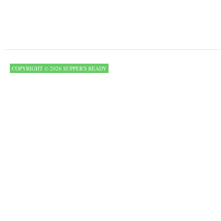
COPYRIGHT © 2026 SUPPER'S READY