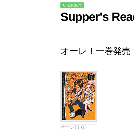
U HUNGLY?
Supper's Rea
オーレ！一巻発売
オーレ! 1 (1)