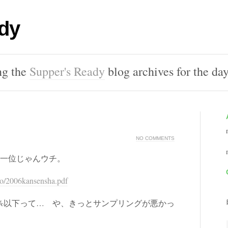
dy
ng the
Supper's Ready
blog archives for the da
NO COMMENTS
て一位じゃんウチ。
udo/2006kansensha.pdf
0%以下って… や、きっとサンプリングが悪かっ
。