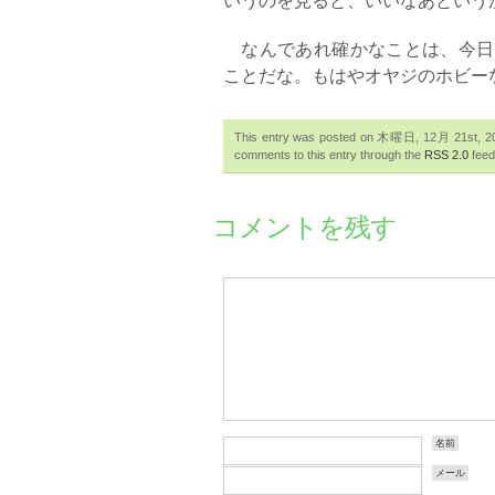
なんであれ確かなことは、今日
ことだな。もはやオヤジのホビー
This entry was posted on 木曜日, 12月 21st, 2006
comments to this entry through the
RSS 2.0
feed
コメントを残す
名前
メール