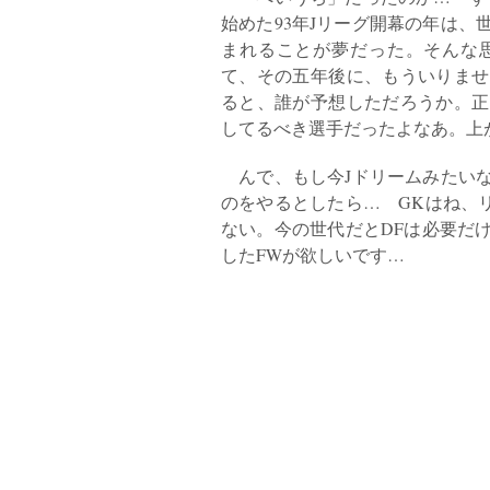
始めた93年Jリーグ開幕の年は、
まれることが夢だった。そんな
て、その五年後に、もういりませ
ると、誰が予想しただろうか。正
してるべき選手だったよなあ。上
んで、もし今Jドリームみたいな
のをやるとしたら… GKはね、
ない。今の世代だとDFは必要だ
したFWが欲しいです…