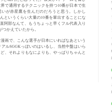
世界で通用するテクニックを持つ10番が日本で生
思いが赤星鷹を生んだのだろうと思う。しかし
んというくらい大量の10番を輩出することにな
直阿部なんて、もうちょっと早くフル代表入り
がつかえていたから。
漫画で、こんな選手が日本にいればなあという
リアルSGGKっぽいのはいるし、当然中盤はいら
けど、それよりもなによりも、やっぱりちゃんと