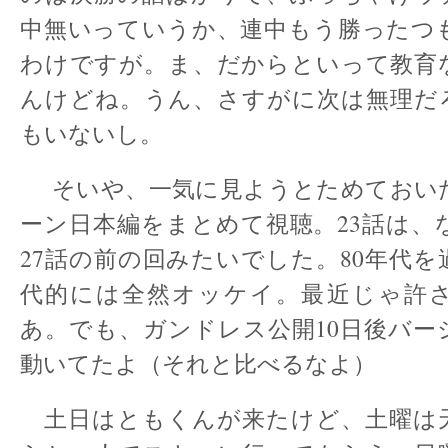
中無いっていうか、連中もう勝ったつ
わけですが。ま、だからといって教育
んけどね。うん、さすがに次は無理だ
もいないし。
そいや、一気に見ようとためておい
ーン日本編をまとめて視聴。23話は、
27話の前の回みたいでした。80年代
代的には全然オッケイ。最近じゃ許
あ。でも、ガンドレス公開10日後バー
動いてたよ（それと比べるなよ）
土日はともくんが来たけど、土曜は