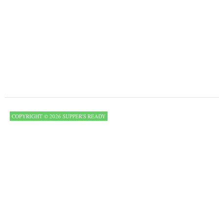
COPYRIGHT © 2026 SUPPER'S READY