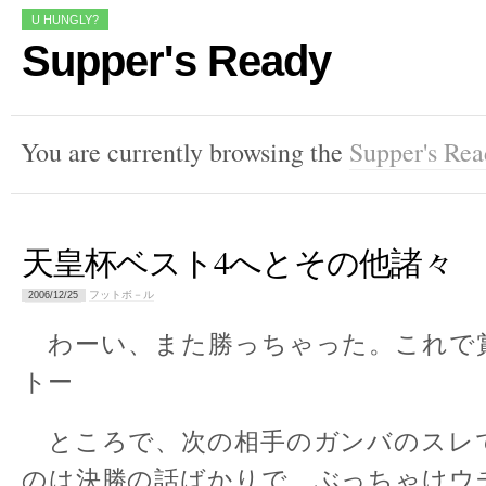
U HUNGLY?
Supper's Ready
You are currently browsing the
Supper's Re
天皇杯ベスト4へとその他諸々
フットボ－ル
2006/12/25
わーい、また勝っちゃった。これで賞金
トー
ところで、次の相手のガンバのスレ
のは決勝の話ばかりで、ぶっちゃけウ