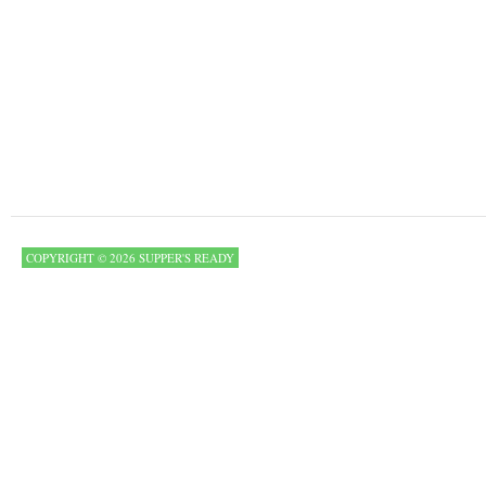
COPYRIGHT © 2026 SUPPER'S READY