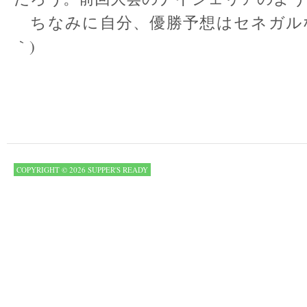
ちなみに自分、優勝予想はセネガルな
｀)
COPYRIGHT © 2026 SUPPER'S READY