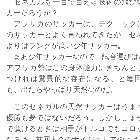
セネガルを一言で言えば技術の飛び
カーだろうか？
アフリカのサッカーは、テクニック
のサッカーとよく言われてきたが、セ
よりはランクが高い少年サッカー。
まあ少年サッカーなので、試合運びは
アフリカ勢はこの身体能力にきちんと
つければ驚異的な存在になる、と毎
も、出たらやっぱり天然なのだ。
このセネガルの天然サッカーはうま
優勝も夢ではないだろう。しかししょ
で負けるときは相手がトルコでもコロ
だろう。前回大会のナイジェリアのよう