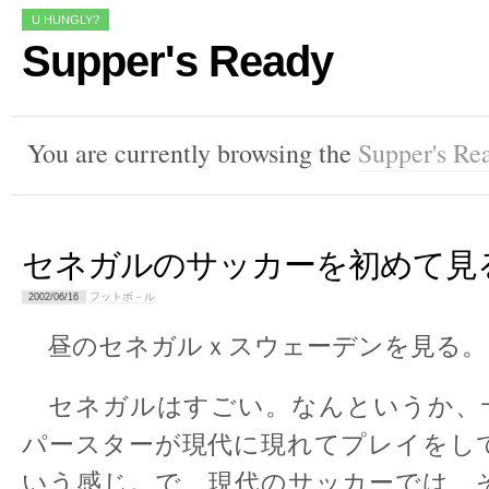
U HUNGLY?
Supper's Ready
You are currently browsing the
Supper's Re
セネガルのサッカーを初めて見
フットボ－ル
2002/06/16
昼のセネガルｘスウェーデンを見る。
セネガルはすごい。なんというか、
パースターが現代に現れてプレイをし
いう感じ。で、現代のサッカーでは、