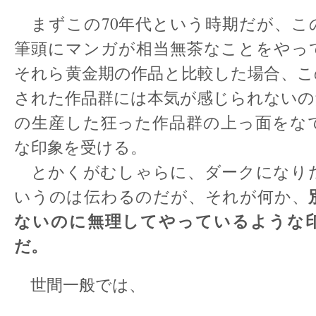
まずこの70年代という時期だが、こ
筆頭にマンガが相当無茶なことをやっ
それら黄金期の作品と比較した場合、こ
された作品群には本気が感じられないの
の生産した狂った作品群の上っ面をな
な印象を受ける。
とかくがむしゃらに、ダークになり
いうのは伝わるのだが、それが何か、
ないのに無理してやっているような
だ。
世間一般では、