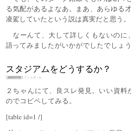
る気配があるよなあ。まあ、あらゆる才能で
凌駕していたという説は真実だと思う。
なーんて、大して詳しくもないのに
語ってみましたがいかがでしたでしょ
スタジアムをどうするか？
フットボ－ル
2002/07/02
２ちゃんにて、良スレ発見。いい資料
のでコピペしてみる。
[table id=1 /]