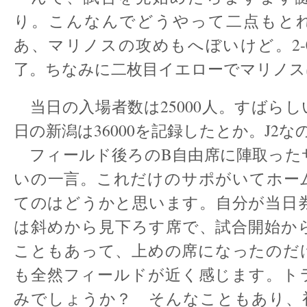
り。こんなんでどうやって二点もと
あ、マリノスの攻めもへぼいけど。2-
了。ちなみに二枚目イエローでマリノス
当日の入場者数は25000人。すばら
日の新潟は36000を記録したとか。J2
フィールド後ろのB自由席に陣取った
いの一言。これだけのサポがいてホー
てのはどうかと思います。自分が当日券
は斜めから見下ろす席で、試合開始か
こともあって、上めの席になったのだ
も全然フィールドが近く感じます。ト
みでしょうか？ そんなこともあり、