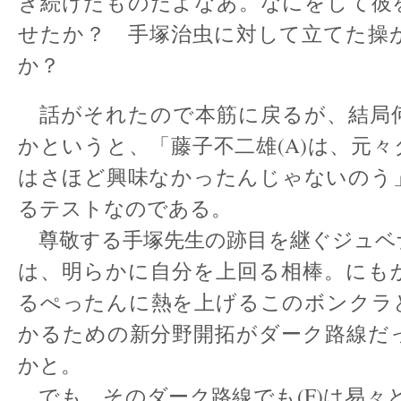
き続けたものだよなあ。なにをして彼
せたか？ 手塚治虫に対して立てた操
か？
話がそれたので本筋に戻るが、結局
かというと、「藤子不二雄(A)は、元
はさほど興味なかったんじゃないのう
るテストなのである。
尊敬する手塚先生の跡目を継ぐジュベ
は、明らかに自分を上回る相棒。にも
るぺったんに熱を上げるこのボンクラ
かるための新分野開拓がダーク路線だ
かと。
でも、そのダーク路線でも(F)は易々と