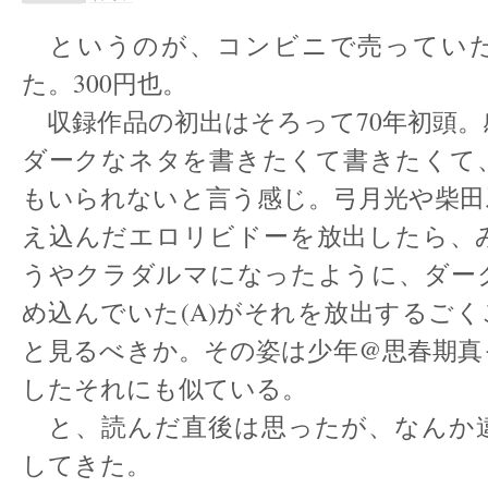
というのが、コンビニで売ってい
た。300円也。
収録作品の初出はそろって70年初頭。
ダークなネタを書きたくて書きたくて
もいられないと言う感じ。弓月光や柴田
え込んだエロリビドーを放出したら、
うやクラダルマになったように、ダー
め込んでいた(A)がそれを放出するご
と見るべきか。その姿は少年@思春期真
したそれにも似ている。
と、読んだ直後は思ったが、なんか
してきた。