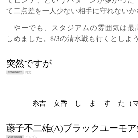
て二点差を一人少ない相手に守れないか
やーでも、スタジアムの雰囲気は最
しめました。8/3の清水戦も行くとしよ
突然ですが
雑文
2002/07/26
糸吉 女昏 し ま す た（
藤子不二雄(A)ブラックユーモ
インプレ
2002/07/04