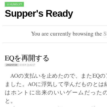
U HUNGLY?
Supper's Ready
You are currently browsing the
S
EQを再開する
EVER QUEST
2002/07/29
AOの支払いを止めたので、またEQの
ました。AOに浮気して学んだものとは
はホントに出来のいいゲームだった
と。