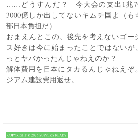
……どうすんだ？ 今大会の支出1兆7
3000億しか出してないキムチ国よ（
部日本負担だ）
おまえんとこの、後先を考えないゴー
ス好きは今に始まったことではないが
っとヤバかったんじゃねえのか？
解体費用を日本にタカるんじゃねえぞ
ジアム建設費用返せ。
COPYRIGHT © 2026 SUPPER'S READY