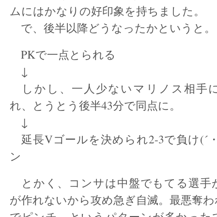
ムにはかなりの好印象を持ちました。
で、後半以降どうなったかというと。
PKで一点とられる
↓
しかし、一人少ないマリノス相手
れ、とうとう後半43分で同点に。
↓
延長Vゴールを決められ2-3で負け(´・
ン
とかく、コンサは中盤でもてる選手
が作れないから攻め急ぎ自滅。最悪奪わ
でピンチ、というパターンが多かった