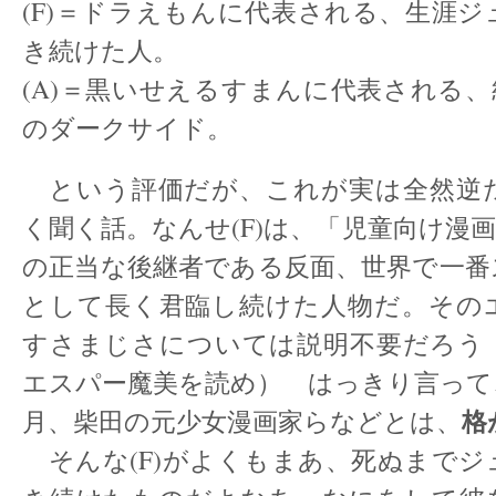
(F)＝ドラえもんに代表される、生涯
き続けた人。
(A)＝黒いせえるすまんに代表される
のダークサイド。
という評価だが、これが実は全然逆
く聞く話。なんせ(F)は、「児童向け漫
の正当な後継者である反面、世界で一番
として長く君臨し続けた人物だ。その
すさまじさについては説明不要だろう
エスパー魔美を読め） はっきり言って
格
月、柴田の元少女漫画家らなどとは、
そんな(F)がよくもまあ、死ぬまでジ