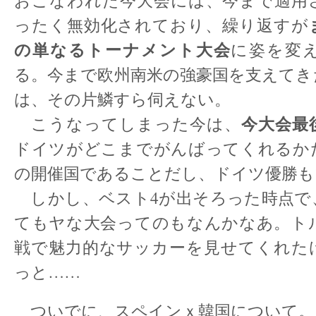
おこなわれた今大会には、今まで適用
ったく無効化されており、繰り返すが
の単なるトーナメント大会
に姿を変
る。今まで欧州南米の強豪国を支えてき
は、その片鱗すら伺えない。
今大会最
こうなってしまった今は、
ドイツがどこまでがんばってくれるか
の開催国であることだし、ドイツ優勝も
しかし、ベスト4が出そろった時点で
てもヤな大会ってのもなんかなあ。ト
戦で魅力的なサッカーを見せてくれた
っと……
ついでに、スペインｘ韓国について。