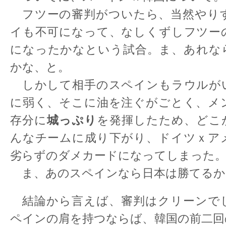
フツーの審判がついたら、当然やり
イも不可になって、なしくずしフツー
になったかなという試合。ま、あれな
かな、と。
しかして相手のスペインもラウルが
に弱く、そこに油を注ぐがごとく、メ
城っぷり
存分に
を発揮したため、どこ
んなチームに成り下がり、ドイツｘア
劣らずのダメカードになってしまった
ま、あのスペインなら日本は勝てるか
結論から言えば、審判はクリーンで
ペインの肩を持つならば、韓国の前二回