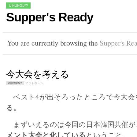
U HUNGLY?
Supper's Ready
You are currently browsing the
Supper's Re
今大会を考える
フットボ－ル
2002/06/22
ベスト4が出そろったところで今大会
る。
まずいえるのは今回の日本韓国共催が
メント大会と化している
ということ。