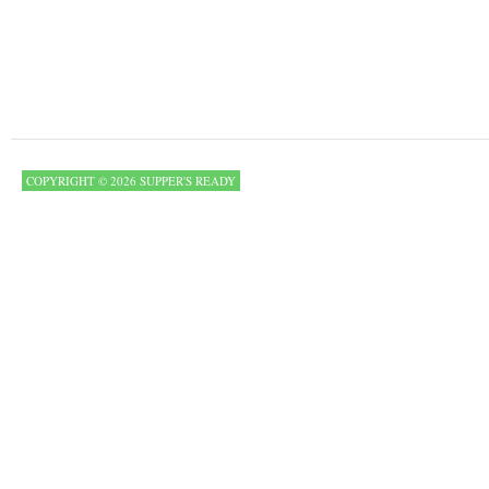
COPYRIGHT © 2026 SUPPER'S READY