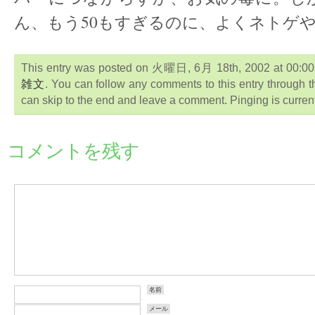
ん、もう50もすぎるのに、よくネトゲ
This entry was posted on 火曜日, 6月 18th, 2002 at 00:00:0
雑文
. You can follow any comments to this entry through 
can skip to the end and leave a comment. Pinging is current
コメントを残す
名前
メール