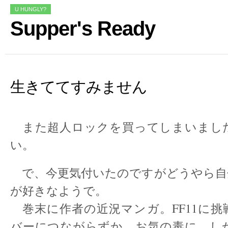
U HUNGLY?
Supper's Ready
生きててすみません
また超人ロックを買ってしまいまし
い。
で、今更気付いたのですがどうやら自
が好きなようで。
巻末に作者の近況マンガ。FF11に挑
バーにつながらずか、お気の毒に。し