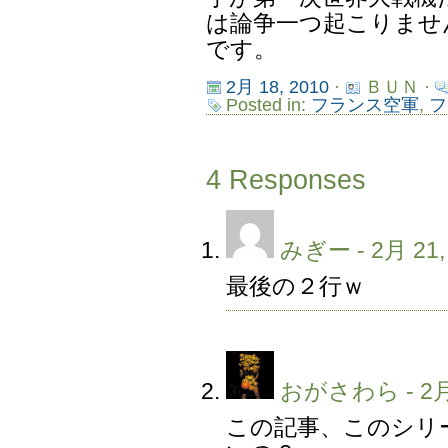
は論争一つ起こりませ
です。
2月 18, 2010
·
ＢＵＮ ·
Posted in:
フランス空軍
,
フ
4 Responses
みぎー
- 2月 21,
最後の２行ｗ
おがさわら
- 2月
この記事、このシリ