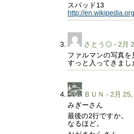
スパッド13
http://en.wikipedia.or
さとう◎
- 2月 2
ファルマンの写真を
すっと入ってきまし
ＢＵＮ
- 2月 25,
みぎーさん
最後の2行ですか。
なるほど。