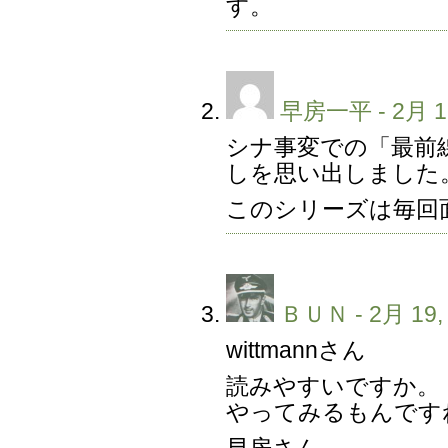
す。
早房一平
- 2月 1
シナ事変での「最前
しを思い出しました
このシリーズは毎回
ＢＵＮ
- 2月 19,
wittmannさん
読みやすいですか。
やってみるもんです