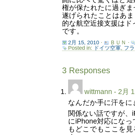
権が保たれたに過ぎま
遂げられたことはあま
的な航空近接支援はド
です。
2月 15, 2010
·
ＢＵＮ ·
Posted in:
ドイツ空軍
,
フラ
3 Responses
wittmann
- 2月 1
なんだか手に汗をに
関係ない話ですが、i
にiPhone対応に
もどこでもここを見