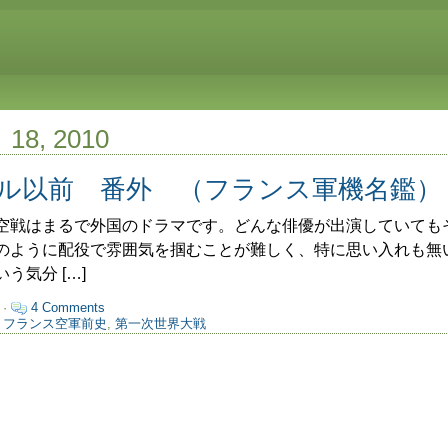
月 18, 2010
ル以前 番外 （フランス軍機名鑑）
戦はまるで外国のドラマです。どんな俳優が出演していても
のように配役で雰囲気を掴むことが難しく、特に思い入れも無
う気分 […]
 ·
4 Comments
,
フランス空軍前史
,
第一次世界大戦