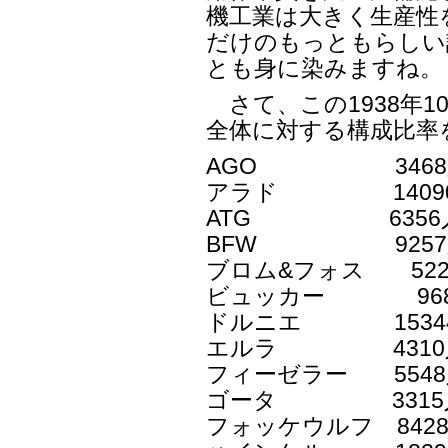
機工業は大きく生産性
だけのもっともらしい
とも身に染みますね。
さて、この1938年1
全体に対する構成比率
AGO 3468人
アラド 14090
ATG 6356人 
BFW 9257人 
ブロム&フォス 5227
ビュッカー 968人
ドルニエ 15344人
エルラ 4310人 
フィーゼラー 5548人
ゴータ 3315人 
フォッケウルフ 8428