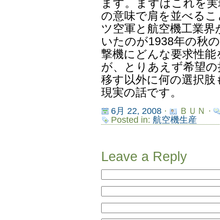
ます。まずはこれを実
の意味で肩を並べるこ
ツ空軍と航空機工業界
いたのが1938年の秋
撃機にどんな要求性能
が、とりあえず希望の
移す以外に何の選択肢
現実の話です。
6月 22, 2008
·
ＢＵＮ ·
Posted in:
航空機生産
Leave a Reply