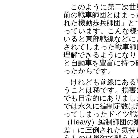
このように第二次世
前の戦車師団とはまっ
れた機動歩兵師団」と
っています。こんな様
いると東部戦線などに
されてしまった戦車師
理解できるようになり
と自動車を豊富に持つ
ったからです。
けれども前線にある
うことは稀です。損害
でも日常的にありまし
では永久に編制定数は
ってしまったドイツ戦
（Heavy）編制師団
差」に圧倒された気持