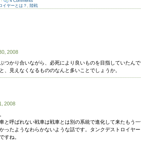
 ·
4 Comments
ロイヤーとは？
,
陸戦
30, 2008
ぶつかり合いながら、必死により良いものを目指していたんで
と、見えなくなるもののなんと多いことでしょうか。
1, 2008
。
車と呼ばれない戦車は戦車とは別の系統で進化して来たもう一
かったようなわらかないような話です。タンクデストロイヤー
ですね。