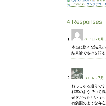
6月 30, 2008
·
ＢＵＮ
Posted in:
タンクデスト
4 Responses
ペドロ
- 6月 
本当に様々な識見が
結果論でものを語る
ＢＵＮ
- 7月 
おっしゃる通りです
戦車のようでいて戦
砲兵だったというわ
有袋類のような存在