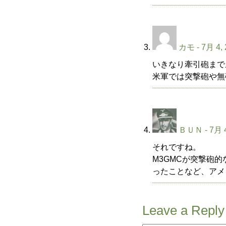
カモ
- 7月 4,
いきなり牽引砲まで
米軍では突撃砲や無
ＢＵＮ
- 7月 
それですね。
M3GMCが突撃砲
ったことなど、アメ
Leave a Reply