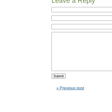
Leave a Reply
« Previous post