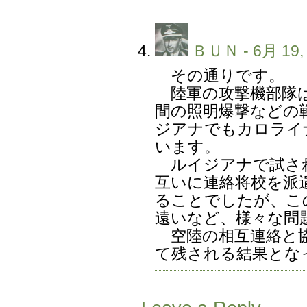
ＢＵＮ
- 6月 19,
その通りです。
陸軍の攻撃機部隊は
間の照明爆撃などの
ジアナでもカロライ
います。
ルイジアナで試され
互いに連絡将校を派
ることでしたが、こ
遠いなど、様々な問
空陸の相互連絡と協
て残される結果とな