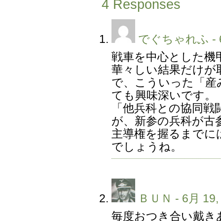
4 Responses
でぐちゃれふ
- 
戦車を中心とした機
華々しい結果だけが
で、こういった「産
ても興味深いです。
「他兵科との協同戦
が、新参の兵科が古
主導権を握るまでに
でしょうね。
ＢＵＮ
- 6月 19,
毎度おつき合い戴き