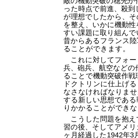
敵の機動突破の穂先が
った時点で前進、殺到
が理想でしたから、そ
を整え、いかに機動性
すい課題に取り組んで
昔からあるフランス陸
ることができます。
これに対してフォー
兵、砲兵、航空などの
ることで機動突破作戦
ドクトリンに仕上げる
なさなければなりませ
する新しい思想である
りかかることができな
こうした問題を抱え
習の後、そしてアメリ
ヶ月経過した1942年3