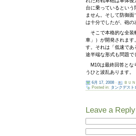
れた対戦車砲は車体後
台に乗っているという
ません。そして防御面
は十分でしたが、砲の
そこで本格的な全装軌
車」）が開発されます。
す。それは「低速であ
途半端な形式も問題で
M10は最終回答とな
うひと波乱あります。
6月 17, 2008
·
ＢＵＮ
Posted in:
タンクデスト
Leave a Reply