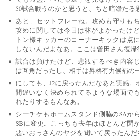
50試合戦うのかと思うと、ちと暗澹たる
あと、セットプレーね。攻めも守りも
攻めに関しては今日は林がよかったけ
トン様キッカーのコーナーキックは点
しないんだよなあ。ここは曽田さん復帰
試合は負けたけど、悲観するべき内容
は互角だったし、相手は昇格有力候補の
にしても、J2に戻ったんだなあと実感。
間違いなく決められてるような場面で
れたりするもんなあ。
シーチケもホームスタンド側脇のSAか
SBに変更。こっちも去年はほとんど聞
悪いおっさんのヤジを聞いて戻ったんだ