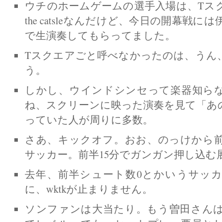
ウチのホームゲームの選手入場は、Tスクエアの
the catsleなんだけど、今日の開幕戦
で生演奏してもらってました。
Tスクエアごと呼べなかったのは、うん
う。
しかし、ウインドシンセって楽器知ら
ね、スクリーンに映った演奏を見て「あ
っていた人が周りに多数。
さあ、キックオフ。おお、のっけから
サッカー。前半15分でガンガン押し込む
去年、前半シュート数0とかいうサッ
に、wktkが止まりません。
ソンファンは大当たり。もう曽田さん