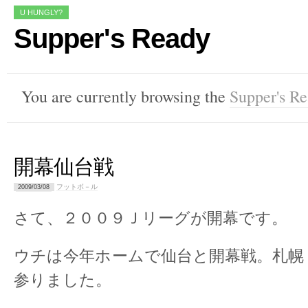
U HUNGLY?
Supper's Ready
You are currently browsing the
Supper's R
開幕仙台戦
フットボ－ル
2009/03/08
さて、２００９Ｊリーグが開幕です。
ウチは今年ホームで仙台と開幕戦。札幌
参りました。