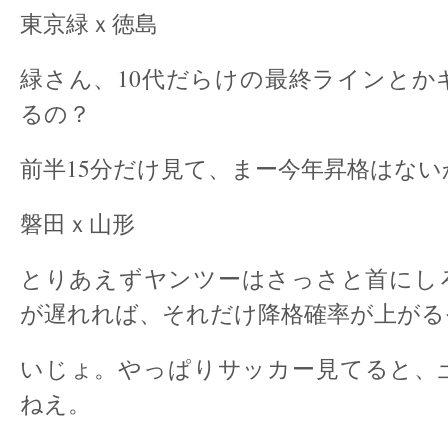
東京緑ｘ徳島
緑さん、10代だらけの最終ラインとか
るの？
前半15分だけ見て、まー今年昇格はな
磐田ｘ山形
とりあえずヤンツーはさっさと首にし
が遅れれば、それだけ降格確率が上がる
いじょ。やっぱりサッカー見てると、
ねえ。