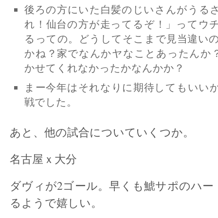
後ろの方にいた白髪のじいさんがうる
れ！仙台の方が走ってるぞ！」ってウ
るっての。どうしてそこまで見当違い
かね？家でなんかヤなことあったんか
かせてくれなかったかなんかか？
まー今年はそれなりに期待してもいい
戦でした。
あと、他の試合についていくつか。
名古屋ｘ大分
ダヴィが2ゴール。早くも鯱サポのハー
るようで嬉しい。