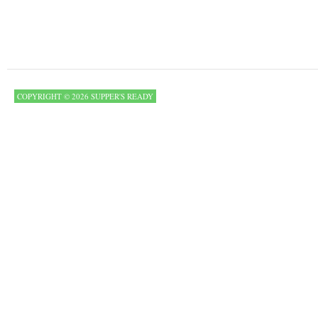
COPYRIGHT © 2026 SUPPER'S READY