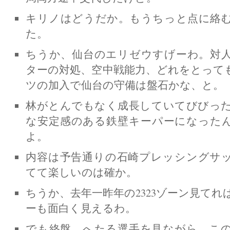
キリノはどうだか。もうちっと点に絡
た。
ちうか、仙台のエリゼウすげーわ。対
ターの対処、空中戦能力、どれをとっても
ツの加入で仙台の守備は盤石かな、と。
林がとんでもなく成長していてびびっ
な安定感のある鉄壁キーパーになった
よ。
内容は予告通りの石崎プレッシングサ
てて楽しいのは確か。
ちうか、去年一昨年の2323ゾーン見て
ーも面白く見えるわ。
でも終盤、へたる選手を見ながら、こ