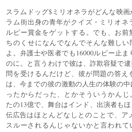
スラムドッグ$ミリオネラがどんな映画
ラム街出身の青年がクイズ・ミリオネラ
ルピー賞金をゲットする。でも、お前
ちのくせになんでなんでそんな難しい
よ。弁護士や医者でも16000ルピー止
のに。と言うわけで彼は、詐欺容疑で逮
問を受けるんだけど、彼が問題の答え
は、今までの彼の激動の人生の体験の中
ったからだった、とかそういうかんじ
たの13億で、舞台はインド、出演者も
伝広告はほとんどなしとのことで、アメ
スルーされるんじゃないかと言われて