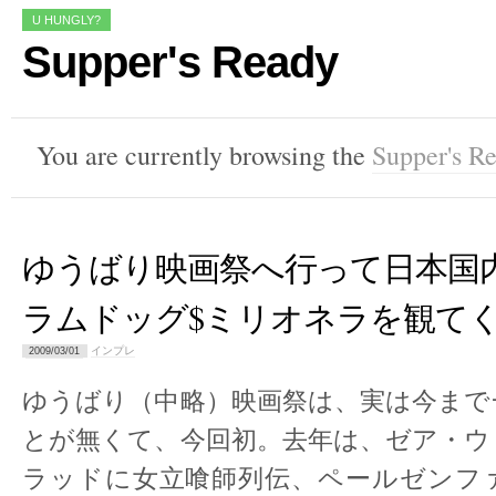
U HUNGLY?
Supper's Ready
You are currently browsing the
Supper's R
ゆうばり映画祭へ行って日本国
ラムドッグ$ミリオネラを観て
インプレ
2009/03/01
ゆうばり（中略）映画祭は、実は今まで
とが無くて、今回初。去年は、ゼア・ウ
ラッドに女立喰師列伝、ペールゼンフ