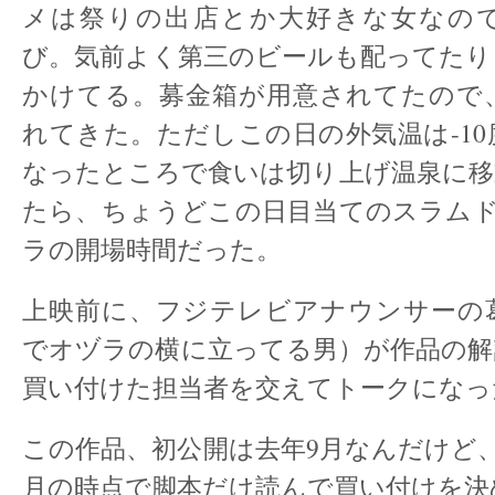
メは祭りの出店とか大好きな女なの
び。気前よく第三のビールも配ってたり
かけてる。募金箱が用意されてたので
れてきた。ただしこの日の外気温は-1
なったところで食いは切り上げ温泉に移
たら、ちょうどこの日目当てのスラムド
ラの開場時間だった。
上映前に、フジテレビアナウンサーの
でオヅラの横に立ってる男）が作品の解
買い付けた担当者を交えてトークになっ
この作品、初公開は去年9月なんだけど
月の時点で脚本だけ読んで買い付けを決