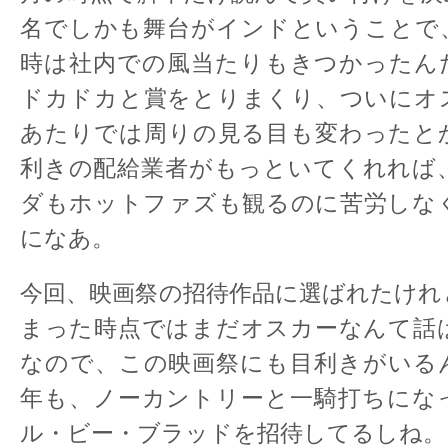
名でしかも舞台がインドということで
時は社内での風当たりもきつかったん
ドカドカと賞をとりまくり、ついにオ
あたりでは周りの見る目も変わったと
利きの配給業者がもっといてくれれば
ダもホットファズも観るのに苦労しな
になあ。
今回、映画祭の招待作品に選ばれたけれ
まった時点ではまだオスカーなんて話
なので、この映画祭にも目利きがいる
年も、ノーカントリーと一騎打ちにな
ル・ビー・ブラッドを招待してるしね。