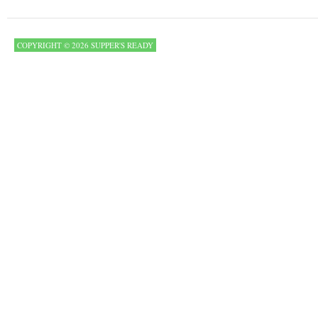
COPYRIGHT © 2026 SUPPER'S READY