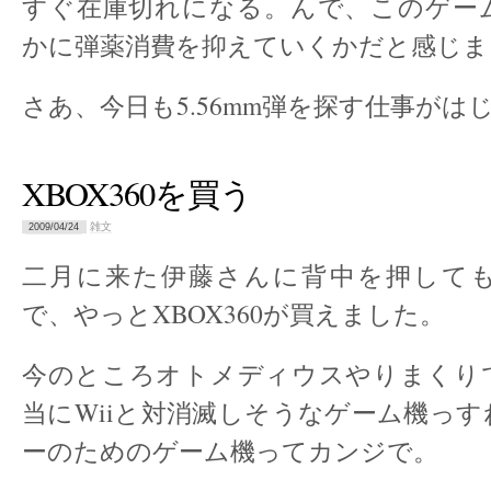
すぐ在庫切れになる。んで、このゲー
かに弾薬消費を抑えていくかだと感じま
さあ、今日も5.56mm弾を探す仕事がは
XBOX360を買う
雑文
2009/04/24
二月に来た伊藤さんに背中を押して
で、やっとXBOX360が買えました。
今のところオトメディウスやりまくり
当にWiiと対消滅しそうなゲーム機っ
ーのためのゲーム機ってカンジで。