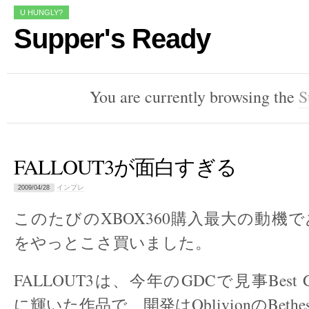
U HUNGLY?
Supper's Ready
You are currently browsing the
S
FALLOUT3が面白すぎる
インプレ
2009/04/28
このたびのXBOX360購入最大の動機であ
をやっとこさ買いました。
FALLOUT3は、今年のGDCで見事Best Game 
に輝いた作品で、開発はOblivionのBethesda