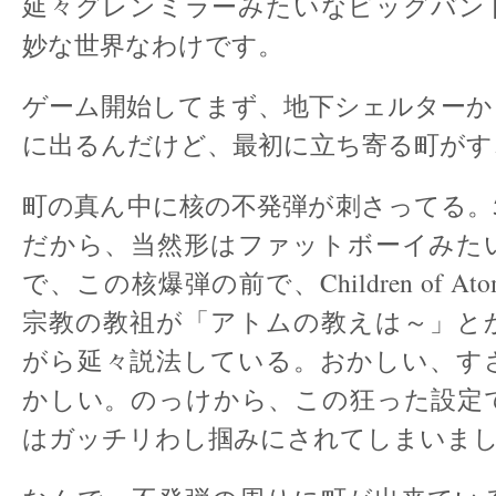
延々グレンミラーみたいなビッグバン
妙な世界なわけです。
ゲーム開始してまず、地下シェルターか
に出るんだけど、最初に立ち寄る町がす
町の真ん中に核の不発弾が刺さってる。
だから、当然形はファットボーイみた
で、この核爆弾の前で、Children of 
宗教の教祖が「アトムの教えは～」と
がら延々説法している。おかしい、す
かしい。のっけから、この狂った設定
はガッチリわし掴みにされてしまいま