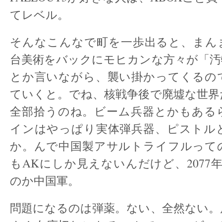
てレベル。
そんなこんなで町を一歩出ると、まん
台美術をバックにモヒカンな方々が「汚
とか言いながら、襲い掛かってくるの
ていくと。でね、核戦争後で廃墟な世界
全部拾うのね。ビーム兵器とかもある
インはやっぱり実体弾兵器、ピストル
か。んで中国製アサルトライフルって
もAKにしか見えないんだけど、2077
のか中国軍。
問題になるのは弾薬。ない、全然ない。