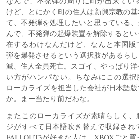
なんで、不発弾の周りに町が出来てい
けど、とにかく町の住人は新興宗教の基
て、不発弾を処理したいと思っている、
んで、不発弾の起爆装置を解除するとい
在するわけなんだけど、なんと本国版
弾を爆発させるという選択肢があるらし
滅、住人全員死亡。スゴイ、やっぱり洋
い方がハンパない。ちなみにこの選択
ローカライズを担当した会社が日本語版
か。まー当たり前だわな。
またこのローカライズが素晴らしく、
ジがすべて日本語吹き替えで収録され
FALLOUT3が好きな人は、XBOXごと