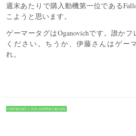
週末あたりで購入動機第一位であるFallo
こようと思います。
ゲーマータグはOganovichです。誰か
ください。ちうか、伊藤さんはゲー
れ。
COPYRIGHT © 2026 SUPPER'S READY