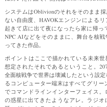
システムはOblivionのそれをそのまま
ない自由度、HAVOKエンジンによる
起きて店に出て夜になったら家に帰っ
NPC AIなどをそのままに、舞台を核
ってきた作品。
ポイントはここで描かれている未来世界
想定されたそれであるということ。20
全面核戦争で世界は壊滅したという設定
るコンピューター端末はすべてグリー
でコマンドラインインターフェイス。
の惑星に出てきたようなアレ。ラジオ