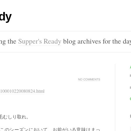
dy
ing the
Supper's Ready
blog archives for the d
NO COMMENTS
80100010220080824.html
毛むしり取れ。
ろ。このシーズンにおいて、お前がいる意味はまっ