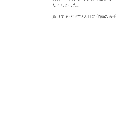
たくなかった。
負けてる状況で3人目に守備の選