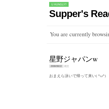
U HUNGLY?
Supper's Rea
You are currently browsi
星野ジャパンw
雑文
2008/08/22
おまえら泳いで帰って来い( ^ω^)