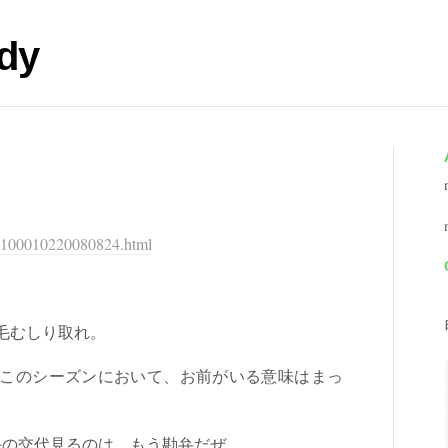
dy
80100010220080824.html
毛むしり取れ。
ろ。このシーズンにおいて、お前がいる意味はまっ
手の交代見るのは、もう勘弁だぜ。