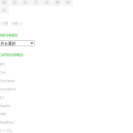
24
25
26
27
28
29
30
31
« 7月
9月 »
ARCHIVES
Archives
CATEGORIES
BF2
Civ4
Ever Quest
Ever Quest2
IL2
Paradox
SWG
WordPress
インプレ