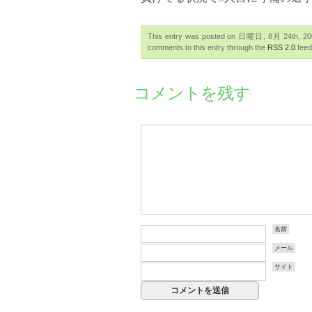
This entry was posted on 日曜日, 8月 24th, 2008
comments to this entry through the
RSS 2.0
feed
コメントを残す
名前
メール
サイト