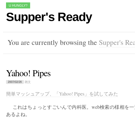
U HUNGLY?
Supper's Ready
You are currently browsing the
Supper's Re
Yahoo! Pipes
雑文
2007/02/26
簡単マッシュアップ、「Yahoo! Pipes」を試してみた
これはちょっとすごいんで内科医。web検索の様相を一
あるよね。