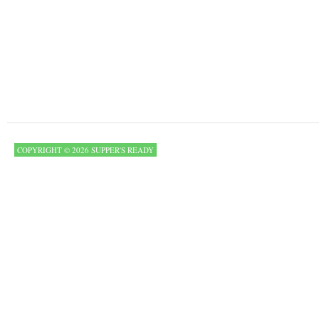
COPYRIGHT © 2026 SUPPER'S READY