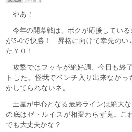
フットボ－ル
2007/03/05
やあ！
今年の開幕戦は、ボクが応援している
が5-0で快勝！ 昇格に向けて幸先の
たＹＯ！
攻撃ではフッキが絶好調、今日も終了
トした。怪我でベンチ入り出来なかっ
かしてられないネ。
土屋が中心となる最終ラインは絶大な
の底はゼ・ルイスが相変わらず鬼。これ
でも大丈夫かな？