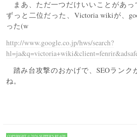
まあ、ただ一つだけいいことがあっ
ずっと二位だった、Victoria wikiが、g
った(w
http://www.google.co.jp/hws/search?
hl=ja&q=victoria+wiki&client=fenrir&adsaf
踏み台攻撃のおかげで、SEOランク
ね。
COPYRIGHT © 2026 SUPPER'S READY