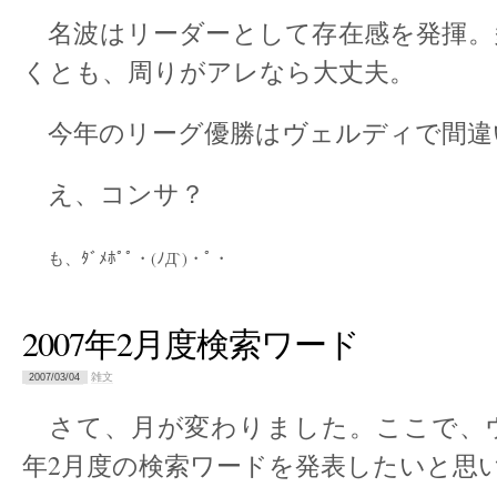
名波はリーダーとして存在感を発揮。
くとも、周りがアレなら大丈夫。
今年のリーグ優勝はヴェルディで間違
え、コンサ？
も、ﾀﾞﾒﾎﾟﾟ・(ﾉД`)・ﾟ・
2007年2月度検索ワード
雑文
2007/03/04
さて、月が変わりました。ここで、ウチ
年2月度の検索ワードを発表したいと思