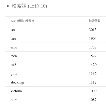
検索語 (上位 10)
6264 種類の検索後
検索回数
sex
3013
free
1904
wiki
1738
teen
1522
eu2
1420
girls
1136
stockings
1112
victoria
1099
porn
1087