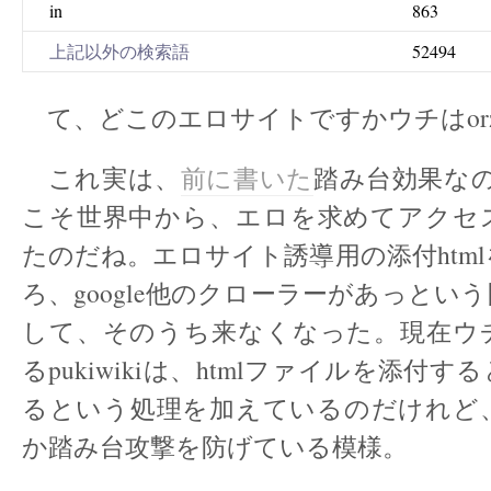
in
863
上記以外の検索語
52494
て、どこのエロサイトですかウチはor
これ実は、
前に書いた
踏み台効果なの
こそ世界中から、エロを求めてアクセ
たのだね。エロサイト誘導用の添付htm
ろ、google他のクローラーがあっとい
して、そのうち来なくなった。現在ウ
るpukiwikiは、htmlファイルを添付
るという処理を加えているのだけれど
か踏み台攻撃を防げている模様。