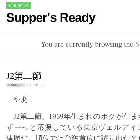
U HUNGLY?
Supper's Ready
You are currently browsing the
S
J2第二節
フットボ－ル
2007/03/11
やあ！
J2第二節、1969年生まれのボクが生
ずーっと応援している東京ヴェルディ1
連勝だ。順位では単独首位に躍り出たＹ