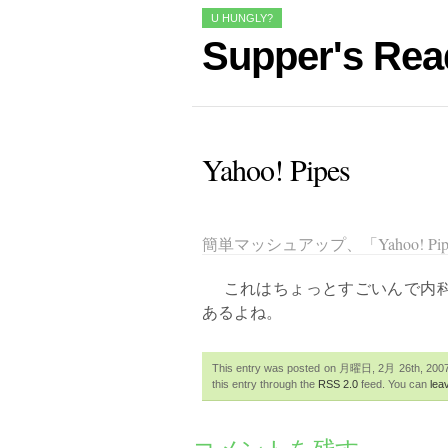
U HUNGLY?
Supper's Rea
Yahoo! Pipes
簡単マッシュアップ、「Yahoo! P
これはちょっとすごいんで内科医
あるよね。
This entry was posted on 月曜日, 2月 26th, 2007 a
this entry through the
RSS 2.0
feed. You can
lea