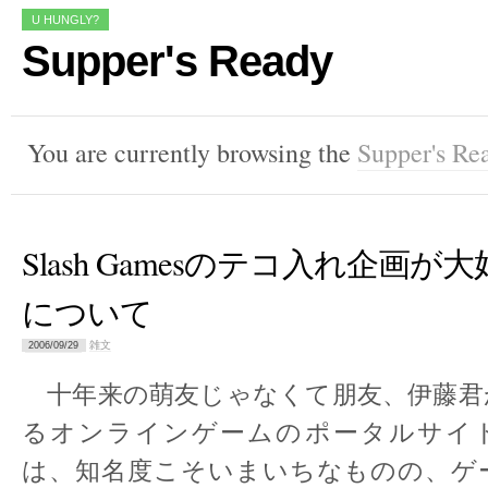
U HUNGLY?
Supper's Ready
You are currently browsing the
Supper's Re
Slash Gamesのテコ入れ企画が
について
雑文
2006/09/29
十年来の萌友じゃなくて朋友、伊藤君
るオンラインゲームのポータルサイ
は、知名度こそいまいちなものの、ゲ