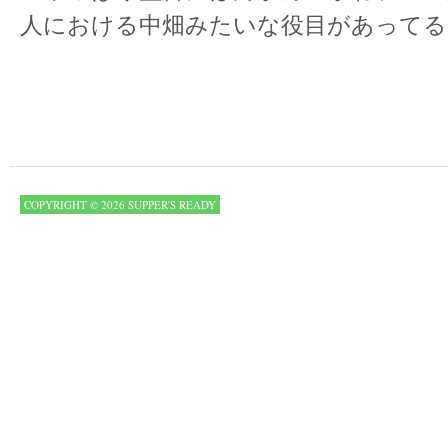
人における中畑みたいな役目があってる
COPYRIGHT © 2026 SUPPER'S READY