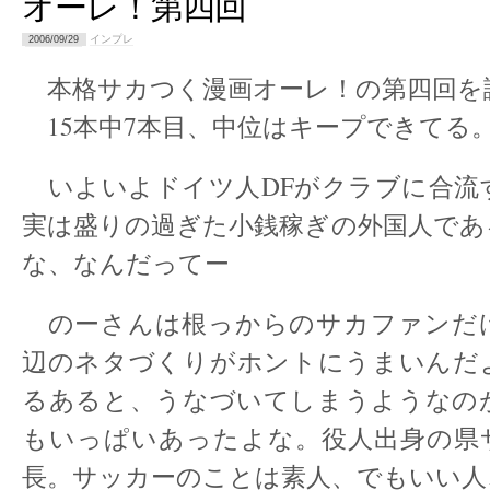
オーレ！第四回
インプレ
2006/09/29
本格サカつく漫画オーレ！の第四回を
15本中7本目、中位はキープできてる
いよいよドイツ人DFがクラブに合流
実は盛りの過ぎた小銭稼ぎの外国人であ
な、なんだってー
のーさんは根っからのサカファンだ
辺のネタづくりがホントにうまいんだ
るあると、うなづいてしまうようなのが
もいっぱいあったよな。役人出身の県
長。サッカーのことは素人、でもいい人