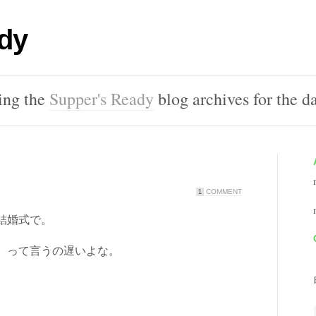
dy
ing the
Supper's Ready
blog archives for the d
COMMENT
1
結婚式で。
 って言うの遅いよな。