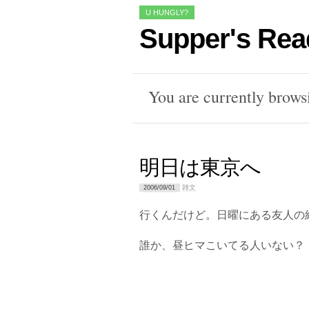
U HUNGLY?
Supper's Rea
You are currently brows
明日は東京へ
雑文
2006/09/01
行くんだけど。日曜にある友人の
誰か、昼ヒマこいてる人いない？