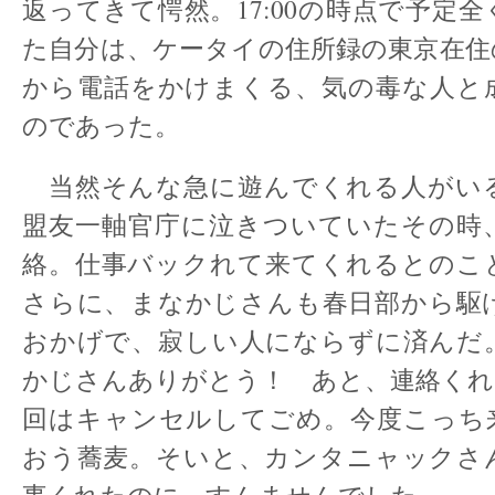
返ってきて愕然。17:00の時点で予定
た自分は、ケータイの住所録の東京在住
から電話をかけまくる、気の毒な人と
のであった。
当然そんな急に遊んでくれる人がい
盟友一軸官庁に泣きついていたその時
絡。仕事バックれて来てくれるとのこ
さらに、まなかじさんも春日部から駆
おかげで、寂しい人にならずに済んだ
かじさんありがとう！ あと、連絡くれ
回はキャンセルしてごめ。今度こっち
おう蕎麦。そいと、カンタニャックさ