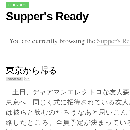
U HUNGLY?
Supper's Ready
You are currently browsing the
Supper's R
東京から帰る
雑文
2006/09/03
土日、ヂャアマンエレクトロな友人森
東京へ。同じく式に招待されている友人
は彼らと飲むのだろうなあと思いこん
絡したところ、全員予定が決まってい