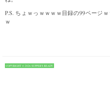
P.S. ちょｗっｗｗｗｗ目録の99ページ
ｗ
COPYRIGHT © 2026 SUPPER'S READY