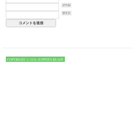
メール
サイト
COPYRIGHT © 2026 SUPPER'S READY