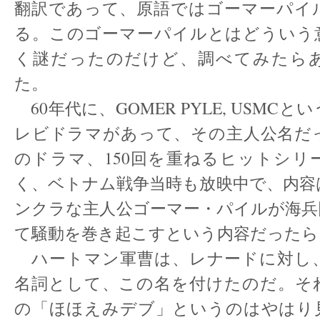
翻訳であって、原語ではゴーマーパイ
る。このゴーマーパイルとはどういう
く謎だったのだけど、調べてみたら
た。
60年代に、GOMER PYLE, USMC
レビドラマがあって、その主人公名だ
のドラマ、150回を重ねるヒットシリ
く、ベトナム戦争当時も放映中で、内容
ンクラな主人公ゴーマー・パイルが海兵
て騒動を巻き起こすという内容だったら
ハートマン軍曹は、レナードに対し
名詞として、この名を付けたのだ。そ
の「ほほえみデブ」というのはやはり