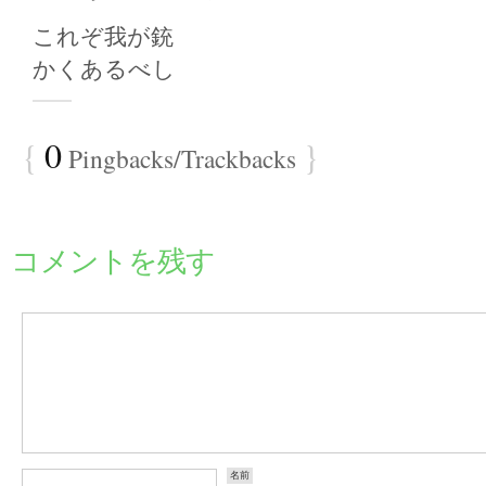
これぞ我が銃
かくあるべし
{
0
}
Pingbacks/Trackbacks
コメントを残す
名前