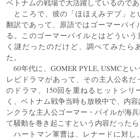
ベトナムの戦場で大活躍しているのであ
ところで、彼の「ほほえみデブ」と
翻訳であって、原語ではゴーマーパイ
る。このゴーマーパイルとはどういう
く謎だったのだけど、調べてみたら
た。
60年代に、GOMER PYLE, USMC
レビドラマがあって、その主人公名だ
のドラマ、150回を重ねるヒットシリ
く、ベトナム戦争当時も放映中で、内容
ンクラな主人公ゴーマー・パイルが海兵
て騒動を巻き起こすという内容だったら
ハートマン軍曹は、レナードに対し