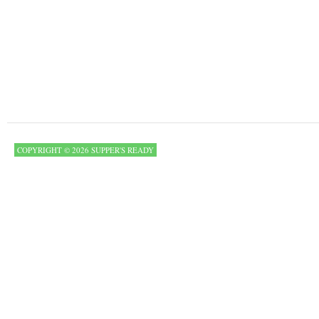
COPYRIGHT © 2026 SUPPER'S READY