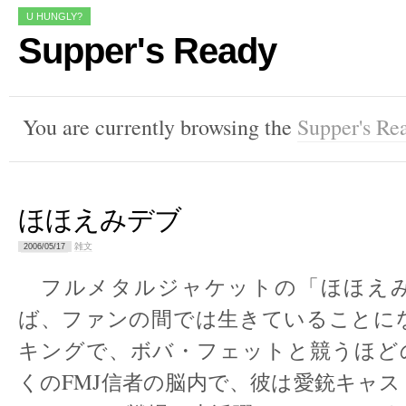
U HUNGLY?
Supper's Ready
You are currently browsing the
Supper's Re
ほほえみデブ
雑文
2006/05/17
フルメタルジャケットの「ほほえ
ば、ファンの間では生きていることに
キングで、ボバ・フェットと競うほど
くのFMJ信者の脳内で、彼は愛銃キャ