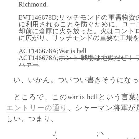
Richmond.
EVT146678D;リッチモンドの軍需物
に利用されることを防ぐために、ユー
却前に倉庫に火を放った。火はコント
に広がり、リッチモンドの重要な工場
ACT146678A;War is hell
ACT146678A;
ホント 戦場は地獄だぜ！
ハァー
い、いかん。ついつい書きそうになっ
ところで、このwar is hellという
エントリーの通り
、シャーマン将軍が
しい。つまり、
./ ;ヽ