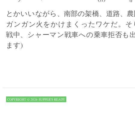
とかいいながら、南部の架橋、道路、農
ガンガン火をかけまくったワケだ。そ
戦中、シャーマン戦車への乗車拒否も出
ます)
COPYRIGHT © 2026 SUPPER'S READY