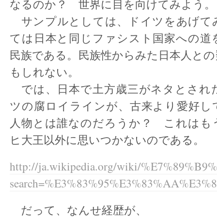
なるのか？ 世界に目を向けてみよう。
サンプルとしては、ドイツをあげて
ては日本と同じファシスト国家への道
民族である。民族性からみた日本人との
もしれない。
では、日本で土方歳三がネタとされ
ツの腐ロイラインが、古来より愛好し
人物とは誰なのだろうか？ これはも
ヒ大王以外に思いつかないのである。
http://ja.wikipedia.org/wiki/%E7%89%B
search=%E3%83%95%E3%83%AA%E3
だって、なんせ経歴が、