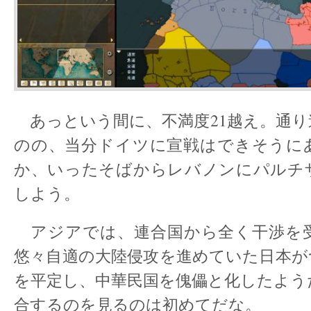
あっという間に、不満度21越え。通り
のの、当分ドイツに宣戦はできそうに
か、いったそばからレバノンにパルチ
しよう。
アジアでは、連合国から全く干渉を
悠々自適の大陸侵攻を進めていた日本が
を平定し、中華民国を傀儡と化したよう
合するのを見るのは初めてだな。