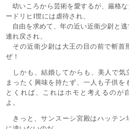
幼いころから芸術を愛するが、厳格な
ードリヒI世には虐待され、
自由を求めて、年の近い近衛少尉と逃
連れ戻され、
その近衛少尉は大王の目の前で斬首
ぜ！
しかも、結婚してからも、美人で気
まったく興味を持たず、一人も子供を
とくれば、これはホモと考えるのが
よ。
きっと、サンスーシ宮殿はハッテン
に違いないのだ。