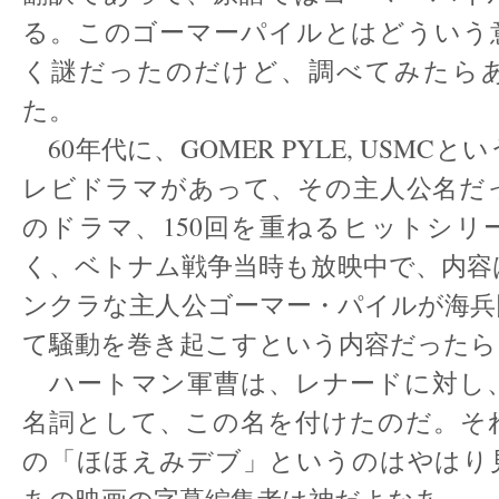
る。このゴーマーパイルとはどういう
く謎だったのだけど、調べてみたら
た。
60年代に、GOMER PYLE, USMC
レビドラマがあって、その主人公名だ
のドラマ、150回を重ねるヒットシリ
く、ベトナム戦争当時も放映中で、内容
ンクラな主人公ゴーマー・パイルが海兵
て騒動を巻き起こすという内容だったら
ハートマン軍曹は、レナードに対し
名詞として、この名を付けたのだ。そ
の「ほほえみデブ」というのはやはり