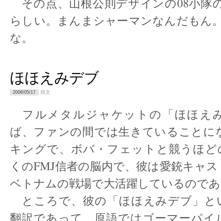
その点、山根公則デザインの08小隊の
らしい。まんまシャーマンなんだもん。
な。
ほほえみデブ
雑文
2006/05/17
フルメタルジャケットの「ほほえ
ば、ファンの間では生きていることに
キングで、ボバ・フェットと競うほど
くのFMJ信者の脳内で、彼は愛銃キャ
ベトナムの戦場で大活躍しているのであ
ところで、彼の「ほほえみデブ」と
翻訳であって、原語ではゴーマーパイ