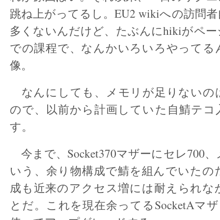
跳ね上がってるし。EU2 wikiへの訪問
多くないんだけど、たぶんにhikiがペ
での課程で、なんかいろいろやってる
像。
なんにしても、メモリが足りないの
ので、以前から計画していた自鯖テコ
す。
今まで、Socket370マザーにセレ700、
いう、余り物構成で鯖を組んでいたの
成も近来のアクセス増には耐えられな
とだ。これを現在余ってるSocketAマザー