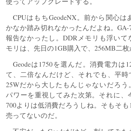
使ってアップグレードする。
CPUはもちGeodeNX。前から関心
かなか踏み切れなかったんだよね。GA-7
報告なかったし。DDRメモリも浮いて
モリは、先日の1GB購入で、256MB二
Geodeは1750を選んだ。消費電力は125
て、二倍なんだけど、それでも、平時で
25Wだから大したもんじゃないだろう
パワーを重視してみた次第。それに、
700よりは低消費だろうしね。そもそも1
売ってないのだ。