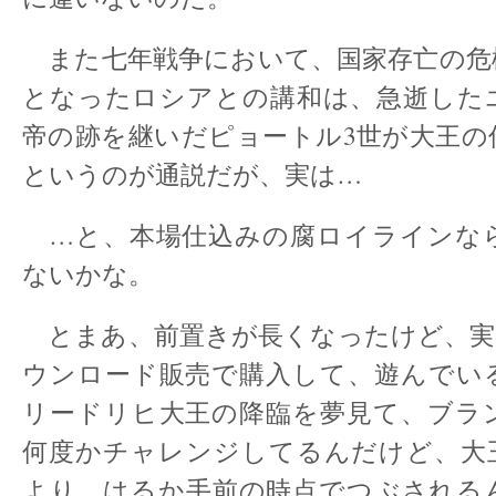
また七年戦争において、国家存亡の危
となったロシアとの講和は、急逝した
帝の跡を継いだピョートル3世が大王の
というのが通説だが、実は…
…と、本場仕込みの腐ロイラインな
ないかな。
とまあ、前置きが長くなったけど、実は
ウンロード販売で購入して、遊んでい
リードリヒ大王の降臨を夢見て、ブラ
何度かチャレンジしてるんだけど、大王
より、はるか手前の時点でつぶされる