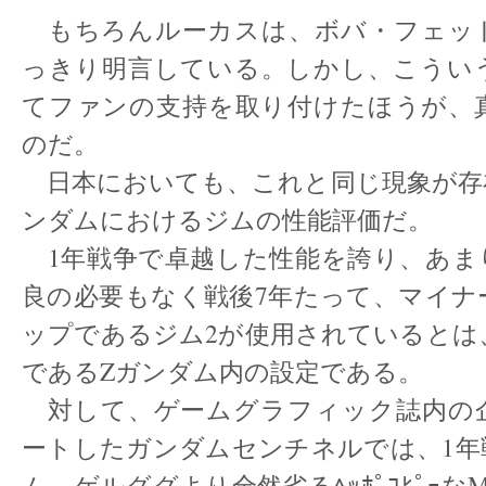
もちろんルーカスは、ボバ・フェッ
っきり明言している。しかし、こうい
てファンの支持を取り付けたほうが、
のだ。
日本においても、これと同じ現象が存
ンダムにおけるジムの性能評価だ。
1年戦争で卓越した性能を誇り、あま
良の必要もなく戦後7年たって、マイナ
ップであるジム2が使用されているとは
であるZガンダム内の設定である。
対して、ゲームグラフィック誌内の
ートしたガンダムセンチネルでは、1年
ム、ゲルググより全然劣るﾍｯﾎﾟｺﾋﾟｰな