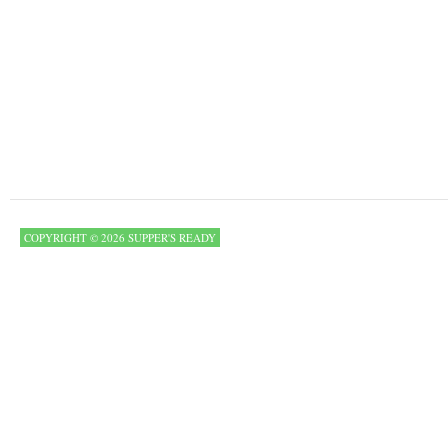
COPYRIGHT © 2026 SUPPER'S READY