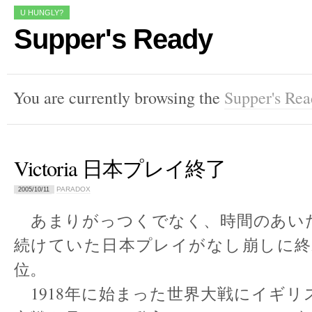
U HUNGLY?
Supper's Ready
You are currently browsing the
Supper's Re
Victoria 日本プレイ終了
PARADOX
2005/10/11
あまりがっつくでなく、時間のあい
続けていた日本プレイがなし崩しに終
位。
1918年に始まった世界大戦にイギリ