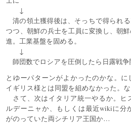
士に
↓
清の領土獲得後は、そっちで得られるP
つつ、朝鮮の兵士を工員に変換し、朝鮮
進。工業基盤を固める。
↓
師団数でロシアを圧倒したら日露戦争
とゆーパターンがよかったのかな。に
イギリス様とは同盟を組めなかった。な
さて、次はイタリア統一やるか。ヒ
ルデーニャか、もしくは最近wikiに分
がのっていた両シチリア王国か…