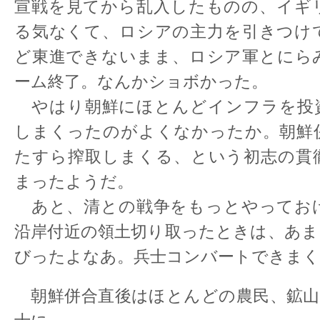
宣戦を見てから乱入したものの、イギ
る気なくて、ロシアの主力を引きつけ
ど東進できないまま、ロシア軍とにら
ーム終了。なんかショボかった。
やはり朝鮮にほとんどインフラを投
しまくったのがよくなかったか。朝鮮
たすら搾取しまくる、という初志の貫
まったようだ。
あと、清との戦争をもっとやってお
沿岸付近の領土切り取ったときは、あま
びったよなあ。兵士コンバートできまく
朝鮮併合直後はほとんどの農民、鉱山労