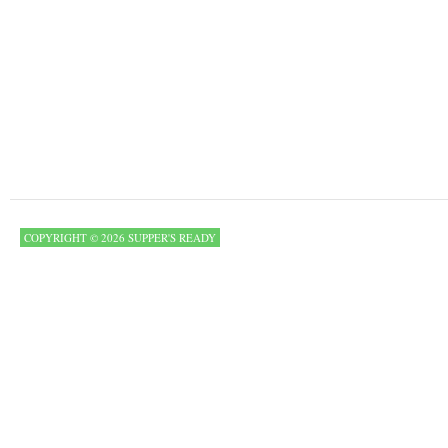
COPYRIGHT © 2026 SUPPER'S READY