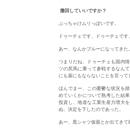
撤回していいですか？
ぶっちゃけムリっぽいです。
ドゥーチェです、ドゥーチェです
あー、なんかブルーになってきた
つまりだね、ドゥーチェも国内情
ツの尻馬に乗って参戦するなんて
にも薬にもならないことを言って
ほんでまー、この憂鬱な状況を踏
めていくかについて熟考した結果
投資し、地道な工業生産力増大を
ぬ、決定を下したのであった。
あー、黒シャツ仮面とか出てきて