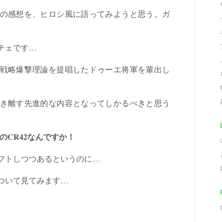
の感想を、ヒロシ風に語ってみようと思う。ガ
。
チェです…
戦略爆撃理論を提唱したドゥーエ将軍を輩出し
き離す先進的な内容となってしかるべきと思う
CR42なんですか！
フトしつつあるというのに…
ついて見てみます…