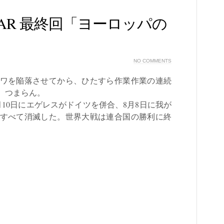
 AAR 最終回「ヨーロッパの
NO COMMENTS
ワを陥落させてから、ひたすら作業作業の連続
。つまらん。
10日にエゲレスがドイツを併合、8月8日に我が
すべて消滅した。世界大戦は連合国の勝利に終