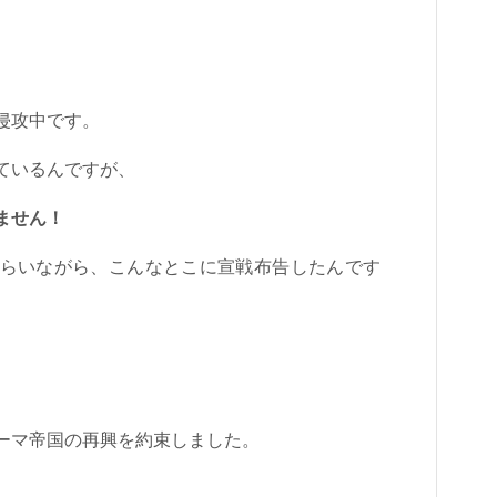
侵攻中です。
ているんですが、
ません！
らいながら、こんなとこに宣戦布告したんです
ーマ帝国の再興を約束しました。