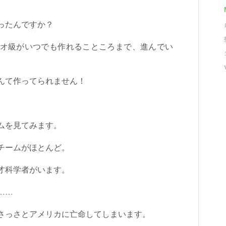
ったんですか？
オ級がいつでも作れることころまで、進んでい
んて作ってられません！
ムを見てみます。
チームがほとんど。
才科学者がいます。
……
、さっさとアメリカに亡命してしまいます。