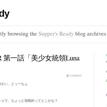
dy
tly browsing the
Supper's Ready
blog archives
AR 第一話「美少女統領Luna
COMMENT
1
3さい、どぅーちぇ
ショで、ちょっと強権的ってとこかな？