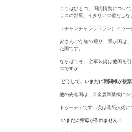
ここはひとつ、国内情勢について
ラスの部屋、イタリアの歌だしな
（チャンチャララララン）ドゥー
皆さんご存知の通り、我が国は、
た国です。
ならばこそ、空軍装備は他国を引
のですが
どうして、いまだに戦闘機が複葉の
他の先進国は、全金属単葉機にシ
ドゥーチェです…次は造船技術に
いまだに空母が作れません！