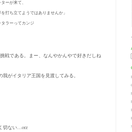
レターが来て、
序を打ち立てようではありませんか」
ラタラーってカンジ
挑戦である。まー、なんやかんやで好きだしね
5年の我がイタリア王国を見渡してみる。
切ない…orz