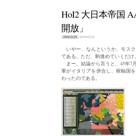
HoI2 大日本帝国
開放」
PARADOX
2005/11/28
いやー、なんというか、モスク
である。ただ、駒進めていくだけ
まー、結論から言うと、45年7月
軍がイタリアを併合し、枢軸国を
わったのである。