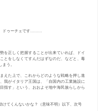
、ドゥーチェです………
。
勢を正しく把握することが出来ていれば、ドイ
ことをしなくてすんだはずなのだ、などと、毒
しまう。
まえた上で、これからどのような戦略を押し進
、我がイタリア王国は、「自国内の工業施設に
目指す」という、おおよそ地中海民族らしから
助けてくんないかな？（意味不明）以下、次号