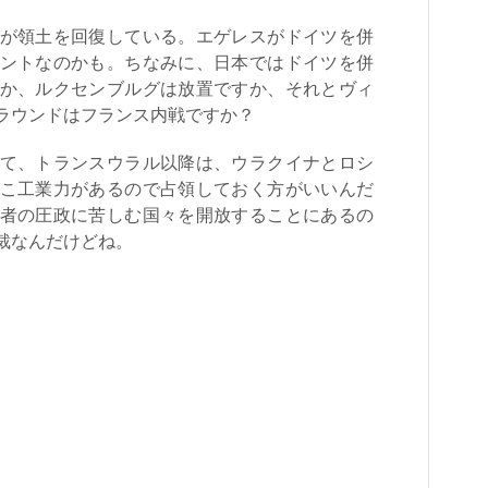
が領土を回復している。エゲレスがドイツを併
ントなのかも。ちなみに、日本ではドイツを併
か、ルクセンブルグは放置ですか、それとヴィ
ラウンドはフランス内戦ですか？
て、トランスウラル以降は、ウラクイナとロシ
こ工業力があるので占領しておく方がいいんだ
者の圧政に苦しむ国々を開放することにあるの
裁なんだけどね。