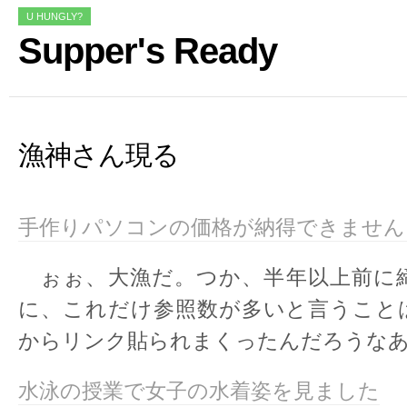
U HUNGLY?
Supper's Ready
漁神さん現る
手作りパソコンの価格が納得できません
ぉぉ、大漁だ。つか、半年以上前に
に、これだけ参照数が多いと言うこと
からリンク貼られまくったんだろうな
水泳の授業で女子の水着姿を見ました