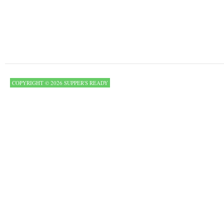
COPYRIGHT © 2026 SUPPER'S READY