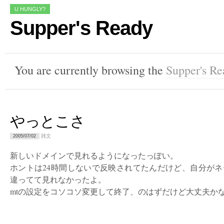
U HUNGLY?
Supper's Ready
You are currently browsing the
Supper's Re
やっとこさ
雑文
2005/07/02
新しいドメインで見れるようになったっぽい。
ホントは24時間しないで反映されてたんだけど、自分が
違ってて見れなかったよ。
mtの設定をコソコソ変更して終了、のはずだけど大丈夫か