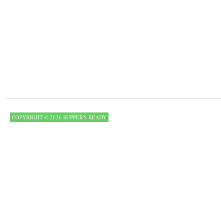
COPYRIGHT © 2026 SUPPER'S READY