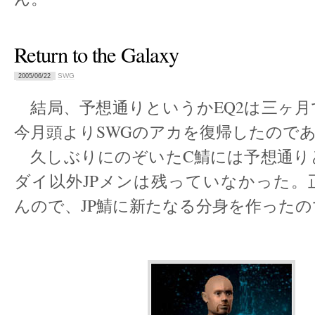
Return to the Galaxy
SWG
2005/06/22
結局、予想通りというかEQ2は三ヶ月
今月頭よりSWGのアカを復帰したので
久しぶりにのぞいたC鯖には予想通り
ダイ以外JPメンは残っていなかった。
んので、JP鯖に新たなる分身を作った