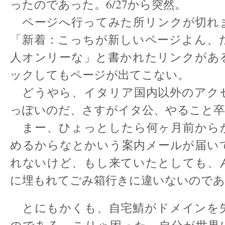
ったのであった。6/27から突然。
ページへ行ってみた所リンクが切れ
「新着：こっちが新しいページよん、
人オンリーな」と書かれたリンクがあ
ックしてもページが出てこない。
どうやら、イタリア国内以外のアク
っぽいのだ、さすがイタ公、やること卒
まー、ひょっとしたら何ヶ月前から
めるからなとかいう案内メールが届い
れないけど、もし来ていたとしても、
に埋もれてごみ箱行きに違いないのであ
とにもかくも、自宅鯖がドメインを