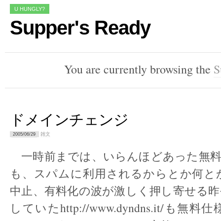
U HUNGLY?
Supper's Ready
You are currently browsing the
S
ドメインチェンジ
雑文
2005/06/29
一時前までは、いらんほどあった無料D
も、スパムに利用されるからとか何と
中止、有料化の波が激しく押し寄せる昨
していたhttp://www.dyndns.it/も