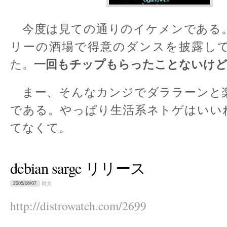
今度は見ての通りのイケメンである
リーの酒場で得意のダンスを披露し
一回もチップもらったことないけ
た。
まー、そんなカンジでダララーンと
である。やっぱり生活系ネトゲはいい
てなくて。
debian sarge リリース
雑文
2005/06/07
http://distrowatch.com/2699